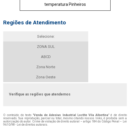
temperatura Pinheiros
Regiões de Atendimento
Selecione:
ZONA SUL
ABCD
Zona Norte
Zona Oeste
Verifique as regiões que atendemos
O conteúdo do texto "
Venda de Adesivo Industrial Loctite Vila Albertina
" é de direito
reservado. Sua reprodução, parcial ou total, mesmo citando nossos links, é proibida sem a
autorização do autor. Crime de violação de direito autoral – artigo 184 do Código Penal –
Lei
9610/98 - Lei de direitos autorais
.