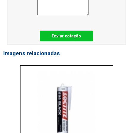
Enviar cotação
Imagens relacionadas