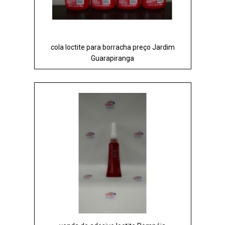
cola loctite para borracha preço Jardim
Guarapiranga