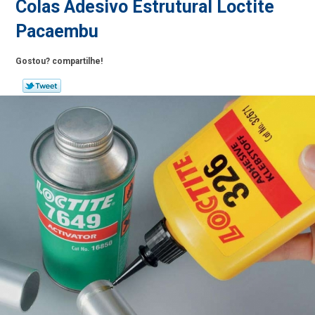
Colas Adesivo Estrutural Loctite
Pacaembu
Gostou? compartilhe!