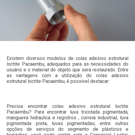
Existem diversos modelos de colas adesivo estrutural
loctite Pacaembu, adequados para as necessidades do
usuário e o material do objeto que será restaurado. Entre
as vantagens com a utilização do colas adesivo
estrutural loctite Pacaembu, é possível destacar:
Precisa encontrar colas adesivo estrutural loctite
Pacaembu? Para encontrar luva tricotada pigmentada,
mangueira hidraulica e registros , correia industrial, luva
pigmentada preta, luvas pigmentadas, entre outras
opções de serviços do segmento de plásticos e
borrachas, você pode contar com a Comercial Lester.