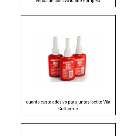
venda de adesivo loctite Pompéia
quanto custa adesivo para juntas loctite Vila
Guilherme