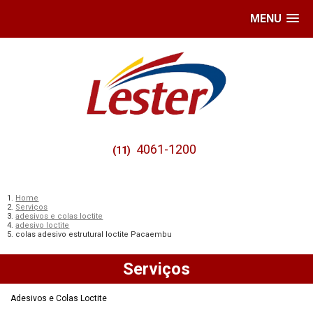
MENU
4061-1200
(11)
Home
Serviços
adesivos e colas loctite
adesivo loctite
colas adesivo estrutural loctite Pacaembu
Serviços
Adesivos e Colas Loctite