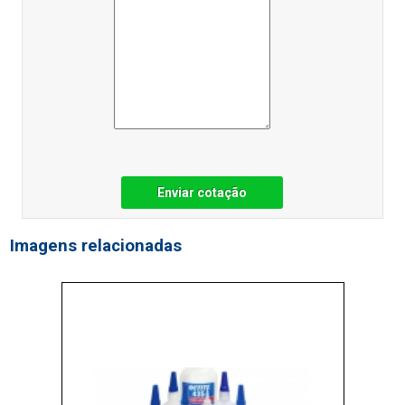
Enviar cotação
Imagens relacionadas