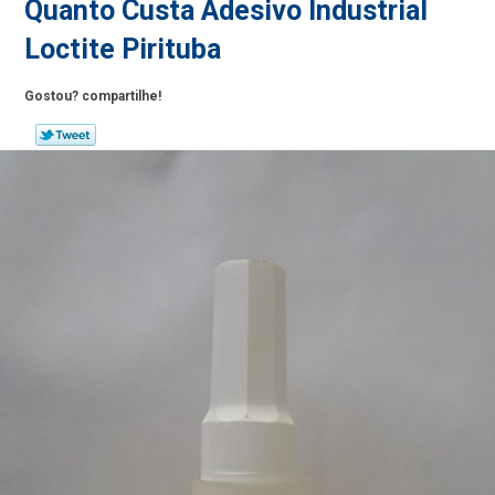
Quanto Custa Adesivo Industrial
Loctite Pirituba
Gostou? compartilhe!