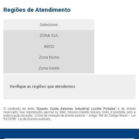
Regiões de Atendimento
Selecione:
ZONA SUL
ABCD
Zona Norte
Zona Oeste
Verifique as regiões que atendemos
O conteúdo do texto "
Quanto Custa Adesivo Industrial Loctite Pirituba
" é de direito
reservado. Sua reprodução, parcial ou total, mesmo citando nossos links, é proibida sem a
autorização do autor. Crime de violação de direito autoral – artigo 184 do Código Penal –
Lei
9610/98 - Lei de direitos autorais
.