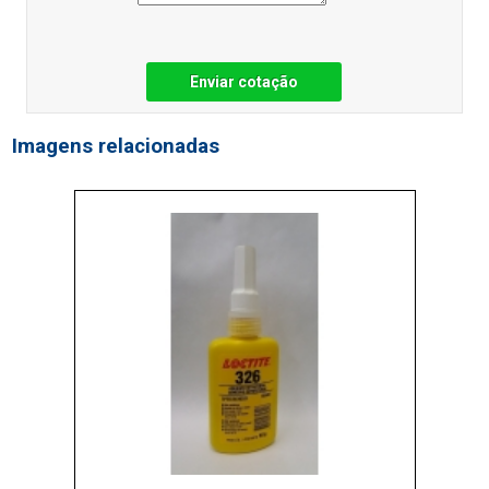
Enviar cotação
Imagens relacionadas