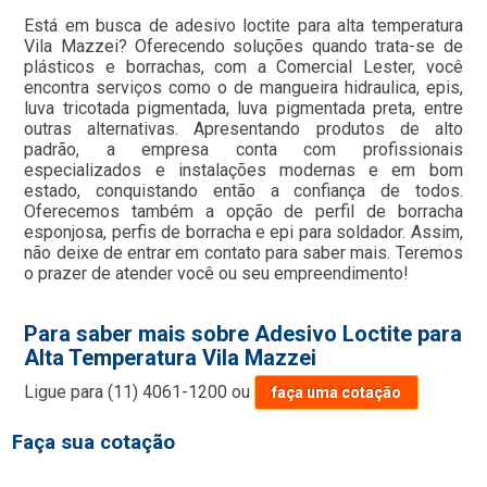
Está em busca de adesivo loctite para alta temperatura
Vila Mazzei? Oferecendo soluções quando trata-se de
plásticos e borrachas, com a Comercial Lester, você
encontra serviços como o de mangueira hidraulica, epis,
luva tricotada pigmentada, luva pigmentada preta, entre
outras alternativas. Apresentando produtos de alto
padrão, a empresa conta com profissionais
especializados e instalações modernas e em bom
estado, conquistando então a confiança de todos.
Oferecemos também a opção de perfil de borracha
esponjosa, perfis de borracha e epi para soldador. Assim,
não deixe de entrar em contato para saber mais. Teremos
o prazer de atender você ou seu empreendimento!
Para saber mais sobre Adesivo Loctite para
Alta Temperatura Vila Mazzei
Ligue para
(11) 4061-1200
ou
faça uma cotação
Faça sua cotação