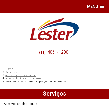
MENU
4061-1200
(11)
Home
Serviços
adesivos e colas loctite
adesivo loctite em diadema
cola loctite para borracha preço Cidade Ademar
Serviços
Adesivos e Colas Loctite