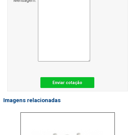
Mensagem:
Enviar cotação
Imagens relacionadas