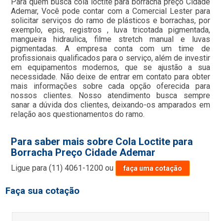
Para quem busca cola loctite para borracha preço Cidade
Ademar, Você pode contar com a Comercial Lester para
solicitar serviços do ramo de plásticos e borrachas, por
exemplo, epis, registros , luva tricotada pigmentada,
mangueira hidraulica, filme stretch manual e luvas
pigmentadas. A empresa conta com um time de
profissionais qualificados para o serviço, além de investir
em equipamentos modernos, que se ajustão a sua
necessidade. Não deixe de entrar em contato para obter
mais informações sobre cada opção oferecida para
nossos clientes. Nosso atendimento busca sempre
sanar a dúvida dos clientes, deixando-os amparados em
relação aos questionamentos do ramo.
Para saber mais sobre Cola Loctite para
Borracha Preço Cidade Ademar
Ligue para
(11) 4061-1200
ou
faça uma cotação
Faça sua cotação