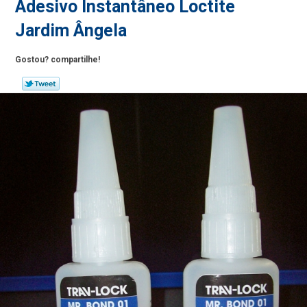
Adesivo Instantâneo Loctite
Jardim Ângela
Gostou? compartilhe!