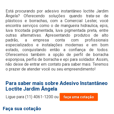
Está procurando por adesivo instantâneo loctite Jardim
Ângela? Oferecendo soluções quando trata-se de
plásticos e borrachas, com a Comercial Lester, você
encontra serviços como o de mangueira hidraulica, epis,
luva tricotada pigmentada, luva pigmentada preta, entre
outras alternativas. Apresentando produtos de alto
padrão, a empresa conta com profissionais
especializados e instalações modernas e em bom
estado, conquistando então a confiança de todos.
Oferecemos também a opção de perfil de borracha
esponjosa, perfis de borracha e epi para soldador. Assim,
não deixe de entrar em contato para saber mais. Teremos
o prazer de atender você ou seu empreendimento!
Para saber mais sobre Adesivo Instantâneo
Loctite Jardim Ângela
Ligue para
(11) 4061-1200
ou
faça uma cotação
Faça sua cotação