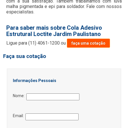
com a sua satisfação. Também trabalhamos com luva
malha pigmentada e epi para soldador. Fale com nossos
especialistas.
Para saber mais sobre Cola Adesivo
Estrutural Loctite Jardim Paulistano
Ligue para
(11) 4061-1200
ou
faça uma cotação
Faça sua cotação
Informações Pessoais
Nome:
Email: