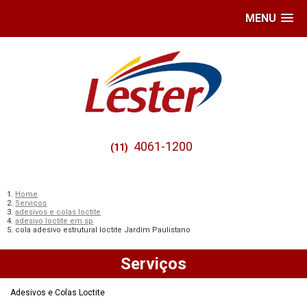
MENU
4061-1200
(11)
Home
Serviços
adesivos e colas loctite
adesivo loctite em sp
cola adesivo estrutural loctite Jardim Paulistano
Serviços
Adesivos e Colas Loctite