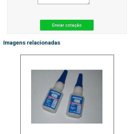
Enviar cotação
Imagens relacionadas