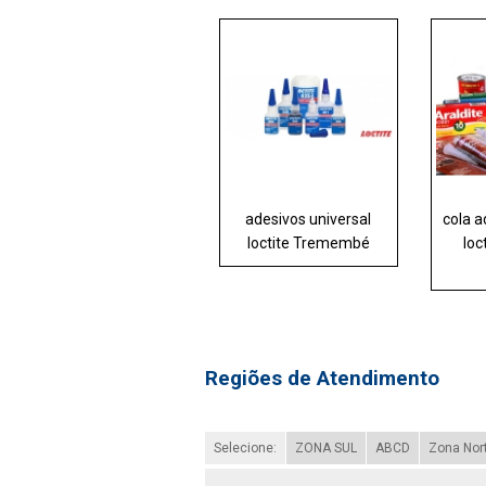
adesivos universal
cola a
loctite Tremembé
loc
Regiões de Atendimento
Selecione:
ZONA SUL
ABCD
Zona Nor