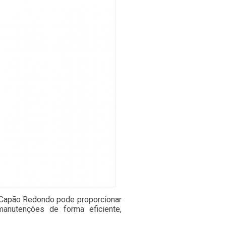
ra Capão Redondo pode proporcionar
manutenções de forma eficiente,