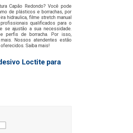
ratura Capão Redondo? Você pode
amo de plásticos e borrachas, por
ra hidraulica, filme stretch manual
ofissionais qualificados para o
e se ajustão a sua necessidade.
e perfis de borracha. Por isso,
 mais. Nossos atendentes estão
 oferecidos. Saiba mais!
esivo Loctite para