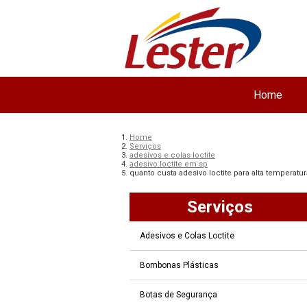
Home
Home
Serviços
adesivos e colas loctite
adesivo loctite em sp
quanto custa adesivo loctite para alta temperat
Serviços
Adesivos e Colas Loctite
Bombonas Plásticas
Botas de Segurança