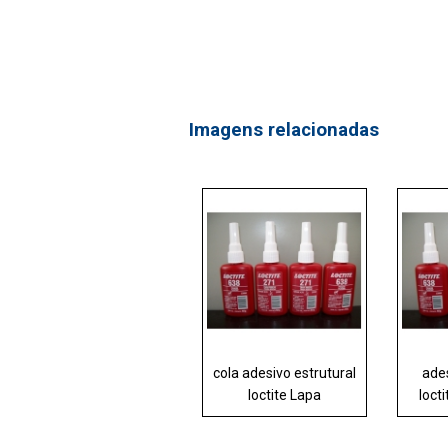
Imagens relacionadas
cola adesivo estrutural
ades
loctite Lapa
loct