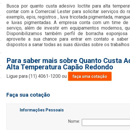
Busca por quanto custa adesivo loctite para alta tempe
contar com a Comercial Lester para solicitar serviços do r
exemplo, epis, registros , luva tricotada pigmentada, manguei
e luvas pigmentadas. A empresa conta com um time de pr
serviço, além de investir em equipamentos modernos, qu
Disponibilizamos também perfil de borracha esponjosa 
aproveite a sua chance para entrar em contato e saber
dispostos a sanar todas as suas dúvidas sobre os trabalhos
Para saber mais sobre Quanto Custa Ad
Alta Temperatura Capão Redondo
Ligue para
(11) 4061-1200
ou
faça uma cotação
Faça sua cotação
Informações Pessoais
Nome: