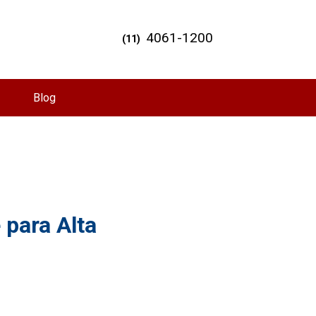
4061-1200
(11)
Blog
 para Alta