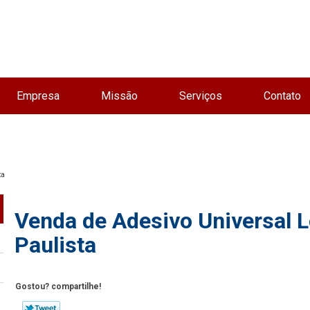
Empresa
Missão
Serviços
Contato
ta
Venda de Adesivo Universal L
Paulista
Gostou? compartilhe!