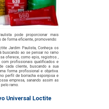
aulista pode proporcionar mais
s de forma eficiente, promovendo:
ctite Jardim Paulista, Conheça os
tá buscando ao se pensar no ramo
a oferece, como epis, registros ,
 com profissionais qualificados e
e cada cliente, buscando a sua
ma forma profissional e objetiva.
mo perfil de borracha esponjosa e
 nossa empresa, sanando assim as
 pelo ramo.
o Universal Loctite