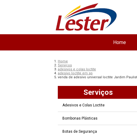
Home
Home
Serviços
adesivos e colas loctite
adesivo loctite em sp
venda de adesivo universal loctite Jardim Paulis
Serviços
Adesivos e Colas Loctite
Bombonas Plásticas
Botas de Segurança