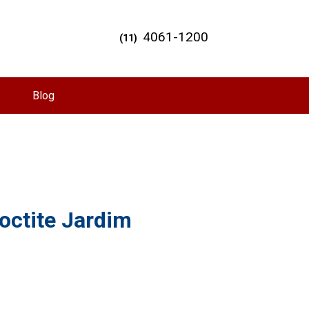
4061-1200
(11)
Blog
octite Jardim