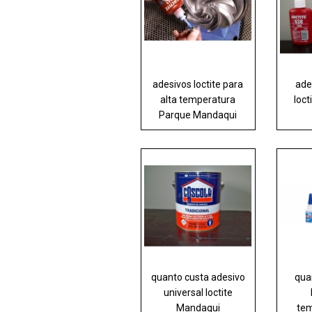
adesivos loctite para
ade
alta temperatura
loct
Parque Mandaqui
quanto custa adesivo
qua
universal loctite
Mandaqui
tem