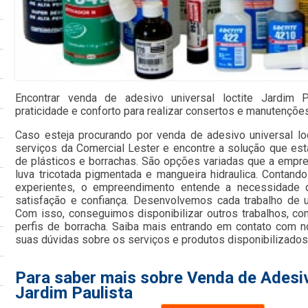
Encontrar venda de adesivo universal loctite Jardim P
praticidade e conforto para realizar consertos e manutençõe
Caso esteja procurando por venda de adesivo universal lo
serviços da Comercial Lester e encontre a solução que es
de plásticos e borrachas. São opções variadas que a empres
luva tricotada pigmentada e mangueira hidraulica. Contando
experientes, o empreendimento entende a necessidade d
satisfação e confiança. Desenvolvemos cada trabalho de u
Com isso, conseguimos disponibilizar outros trabalhos, co
perfis de borracha. Saiba mais entrando em contato com
suas dúvidas sobre os serviços e produtos disponibilizados
Para saber mais sobre Venda de Adesiv
Jardim Paulista