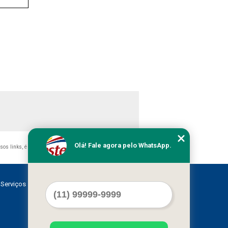
Olá! Fale agora pelo WhatsApp.
ssos links, é proibida sem a autorização do autor. Crime de
Serviços
Contato
Mapa do site