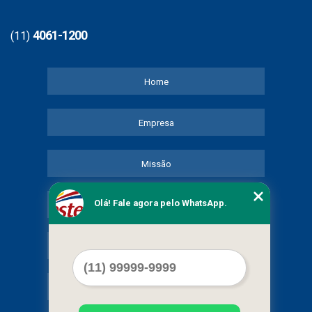
4061-1200
(11)
Home
Empresa
Missão
Olá! Fale agora pelo WhatsApp.
Serviços
Contato
Mapa do site