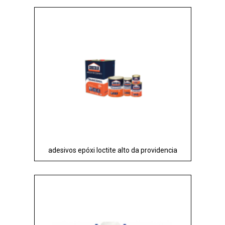
adesivos epóxi loctite alto da providencia