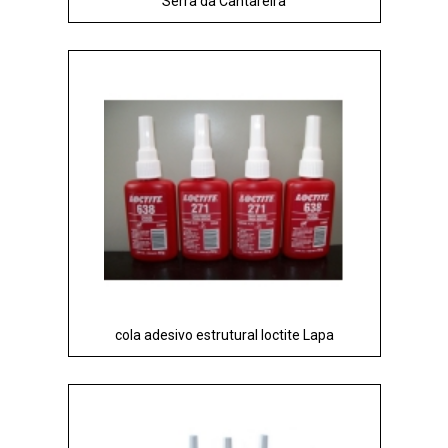
Serra da Cantareira
cola adesivo estrutural loctite Lapa