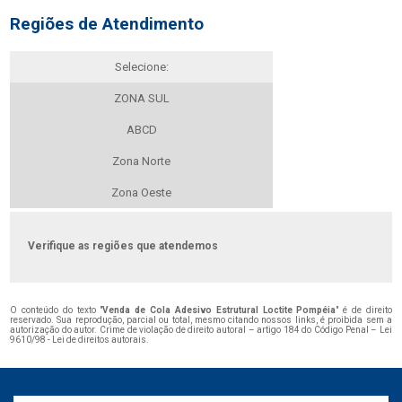
Regiões de Atendimento
Selecione:
ZONA SUL
ABCD
Zona Norte
Zona Oeste
Verifique as regiões que atendemos
O conteúdo do texto "
Venda de Cola Adesivo Estrutural Loctite Pompéia
" é de direito
reservado. Sua reprodução, parcial ou total, mesmo citando nossos links, é proibida sem a
autorização do autor. Crime de violação de direito autoral – artigo 184 do Código Penal –
Lei
9610/98 - Lei de direitos autorais
.