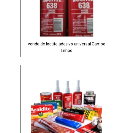
venda de loctite adesivo universal Campo
Limpo