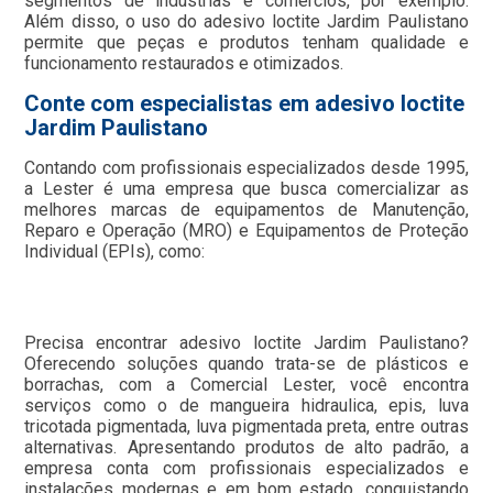
segmentos de indústrias e comércios, por exemplo.
Além disso, o uso do adesivo loctite Jardim Paulistano
permite que peças e produtos tenham qualidade e
funcionamento restaurados e otimizados.
Conte com especialistas em adesivo loctite
Jardim Paulistano
Contando com profissionais especializados desde 1995,
a Lester é uma empresa que busca comercializar as
melhores marcas de equipamentos de Manutenção,
Reparo e Operação (MRO) e Equipamentos de Proteção
Individual (EPIs), como:
Precisa encontrar adesivo loctite Jardim Paulistano?
Oferecendo soluções quando trata-se de plásticos e
borrachas, com a Comercial Lester, você encontra
serviços como o de mangueira hidraulica, epis, luva
tricotada pigmentada, luva pigmentada preta, entre outras
alternativas. Apresentando produtos de alto padrão, a
empresa conta com profissionais especializados e
instalações modernas e em bom estado, conquistando