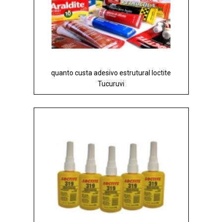
quanto custa adesivo estrutural loctite
Tucuruvi