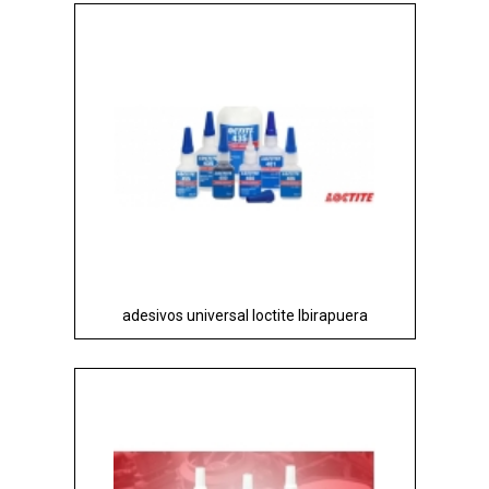
adesivos universal loctite Ibirapuera