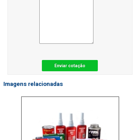
Enviar cotação
Imagens relacionadas