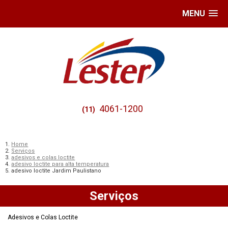
MENU
4061-1200
(11)
Home
Serviços
adesivos e colas loctite
adesivo loctite para alta temperatura
adesivo loctite Jardim Paulistano
Serviços
Adesivos e Colas Loctite