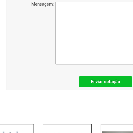
Mensagem:
Enviar cotação