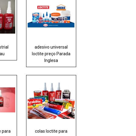
trial
adesivo universal
jau
loctite preço Parada
Inglesa
e para
colas loctite para