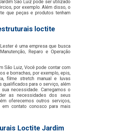
Jardim São Luiz pode ser utilizado
rcios, por exemplo. Além disso, o
mite que peças e produtos tenham
truturais loctite
a Lester é uma empresa que busca
 Manutenção, Reparo e Operação
dim São Luiz, Você pode contar com
cos e borrachas, por exemplo, epis,
ica, filme stretch manual e luvas
qualificados para o serviço, além
a sua necessidade. Carregamos o
ender as necessidades dos seus
ém oferecemos outros serviços,
e em contato conosco para mais
urais Loctite Jardim