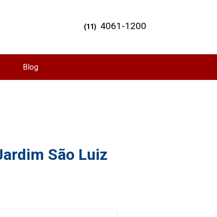
4061-1200
(11)
Blog
 Jardim São Luiz