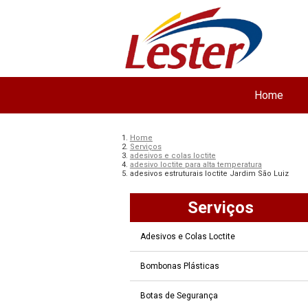
Home
Home
Serviços
adesivos e colas loctite
adesivo loctite para alta temperatura
adesivos estruturais loctite Jardim São Luiz
Serviços
Adesivos e Colas Loctite
Bombonas Plásticas
Botas de Segurança