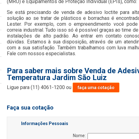
(MRO) e Equipamentos de Proteção Individual (EPIs), como:
Se está precisando de venda de adesivo loctite para alt
solução ao se tratar de plásticos e borrachas é encontra
Lester. Por exemplo, com o empreendimento você pode 
correia industrial. Tudo isso só é possível graças ao time d
instalações de alto padrão. Ao entrar em contato conos
dúvidas. Estamos à sua disposição, através de um atend
com a sua satisfação. Também trabalhamos com luva malha
Fale com nossos especialistas.
Para saber mais sobre Venda de Adesiv
Temperatura Jardim São Luiz
Ligue para
(11) 4061-1200
ou
faça uma cotação
Faça sua cotação
Informações Pessoais
Nome: