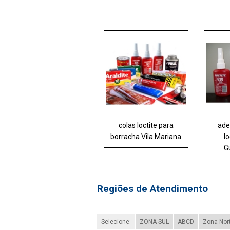
colas loctite para
ade
borracha Vila Mariana
l
G
Regiões de Atendimento
Selecione:
ZONA SUL
ABCD
Zona Nor