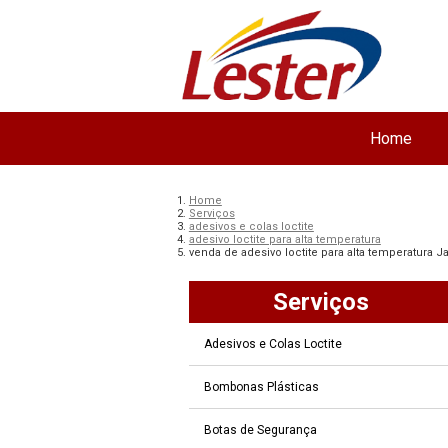
Home
Home
Serviços
adesivos e colas loctite
adesivo loctite para alta temperatura
venda de adesivo loctite para alta temperatura J
Serviços
Adesivos e Colas Loctite
Bombonas Plásticas
Botas de Segurança