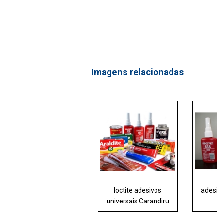
Imagens relacionadas
loctite adesivos
adesi
universais Carandiru