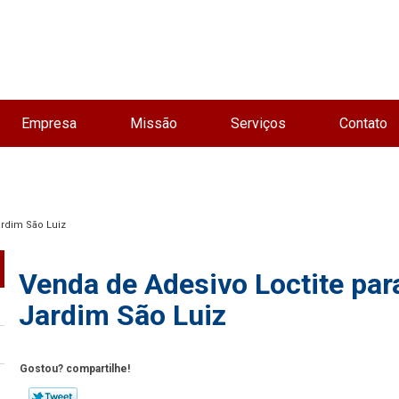
Empresa
Missão
Serviços
Contato
ardim São Luiz
Venda de Adesivo Loctite par
Jardim São Luiz
Gostou? compartilhe!