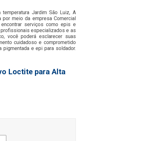
a temperatura Jardim São Luiz, A
da por meio da empresa Comercial
encontrar serviços como epis e
e profissionais especializados e as
co, você poderá esclarecer suas
imento cuidadoso e comprometido
 pigmentada e epi para soldador.
o Loctite para Alta