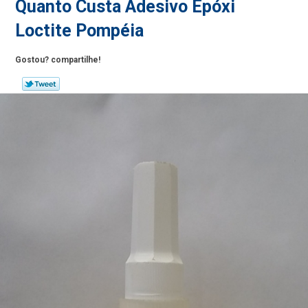
Quanto Custa Adesivo Epóxi
Loctite Pompéia
Gostou? compartilhe!