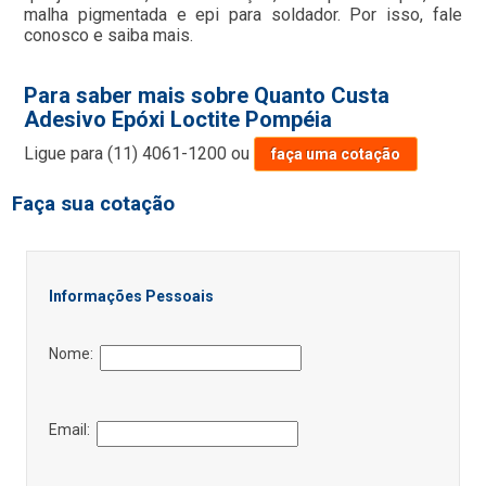
malha pigmentada e epi para soldador. Por isso, fale
conosco e saiba mais.
Para saber mais sobre Quanto Custa
Adesivo Epóxi Loctite Pompéia
Ligue para
(11) 4061-1200
ou
faça uma cotação
Faça sua cotação
Informações Pessoais
Nome:
Email: