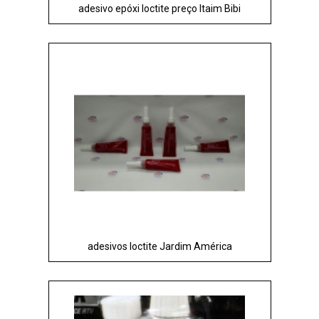
adesivo epóxi loctite preço Itaim Bibi
adesivos loctite Jardim América