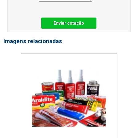
Enviar cotação
Imagens relacionadas