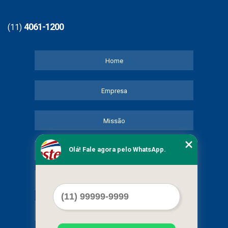
4061-1200
(11)
Home
Empresa
Missão
Olá! Fale agora pelo WhatsApp.
Serviços
Contato
Mapa do site