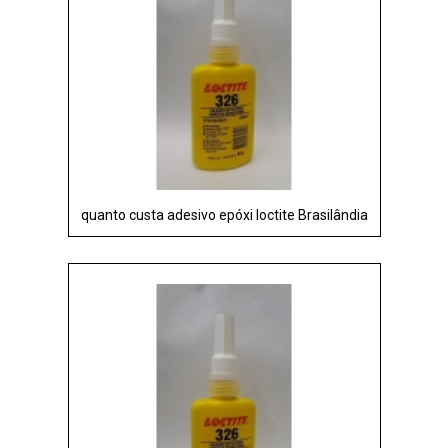
quanto custa adesivo epóxi loctite Brasilândia