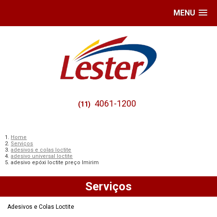
MENU
4061-1200
(11)
Home
Serviços
adesivos e colas loctite
adesivo universal loctite
adesivo epóxi loctite preço Imirim
Serviços
Adesivos e Colas Loctite