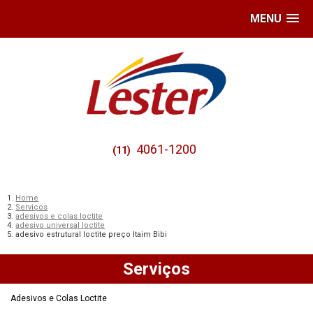
MENU
4061-1200
(11)
Home
Serviços
adesivos e colas loctite
adesivo universal loctite
adesivo estrutural loctite preço Itaim Bibi
Serviços
Adesivos e Colas Loctite