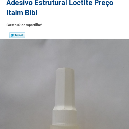
Adesivo Estrutural Loctite Preço
Itaim Bibi
Gostou? compartilhe!