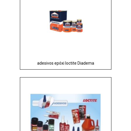
adesivos epóxi loctite Diadema