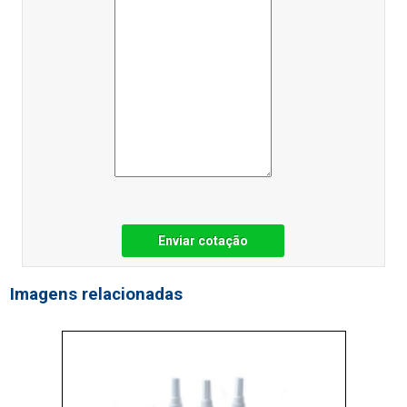
Enviar cotação
Imagens relacionadas