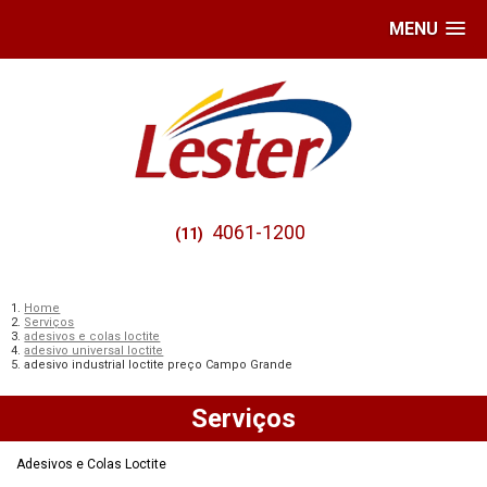
MENU
4061-1200
(11)
Home
Serviços
adesivos e colas loctite
adesivo universal loctite
adesivo industrial loctite preço Campo Grande
Serviços
Adesivos e Colas Loctite