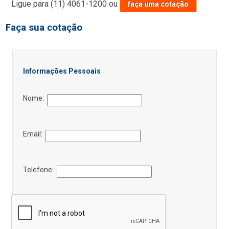
Ligue para
(11) 4061-1200
ou
faça uma cotação
Faça sua cotação
Informações Pessoais
Nome:
Email:
Telefone: