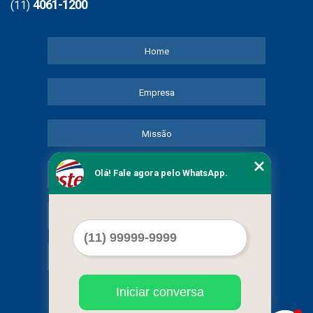
4061-1200
(11)
Home
Empresa
Missão
Olá! Fale agora pelo WhatsApp.
Serviços
Contato
Mapa do site
Iniciar conversa