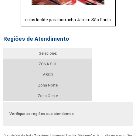
colas loctite para borracha Jardim São Paulo
Regiões de Atendimento
Selecione:
ZONA SUL
ABCD
Zona Norte
Zona Oeste
Verifique as regiões que atendemos
O conteúdo do texto "
Adesivos Universal Loctite Diadema
" é de direito reservado. Sua