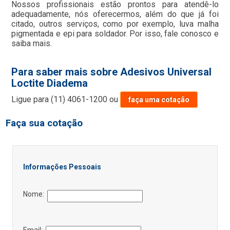
Nossos profissionais estão prontos para atendê-lo
adequadamente, nós oferecermos, além do que já foi
citado, outros serviços, como por exemplo, luva malha
pigmentada e epi para soldador. Por isso, fale conosco e
saiba mais.
Para saber mais sobre Adesivos Universal
Loctite Diadema
Ligue para
(11) 4061-1200
ou
faça uma cotação
Faça sua cotação
Informações Pessoais
Nome:
Email: