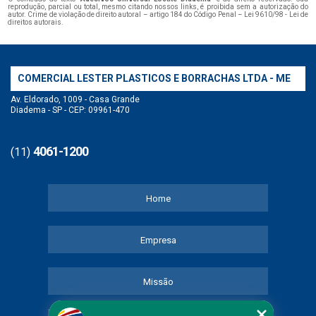
reprodução, parcial ou total, mesmo citando nossos links, é proibida sem a autorização do
autor. Crime de violação de direito autoral – artigo 184 do Código Penal –
Lei 9610/98 - Lei de
direitos autorais
.
COMERCIAL LESTER PLASTICOS E BORRACHAS LTDA - ME
Av. Eldorado, 1009 - Casa Grande
Diadema - SP - CEP: 09961-470
4061-1200
(11)
Home
Empresa
Missão