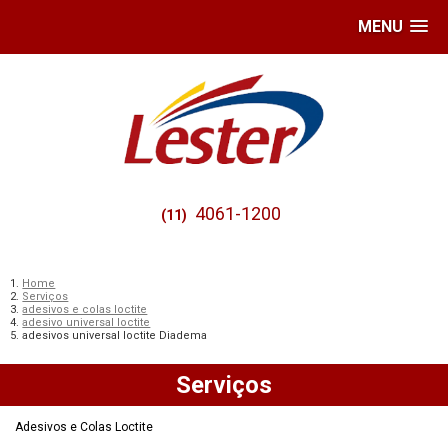
MENU
4061-1200
(11)
Home
Serviços
adesivos e colas loctite
adesivo universal loctite
adesivos universal loctite Diadema
Serviços
Adesivos e Colas Loctite