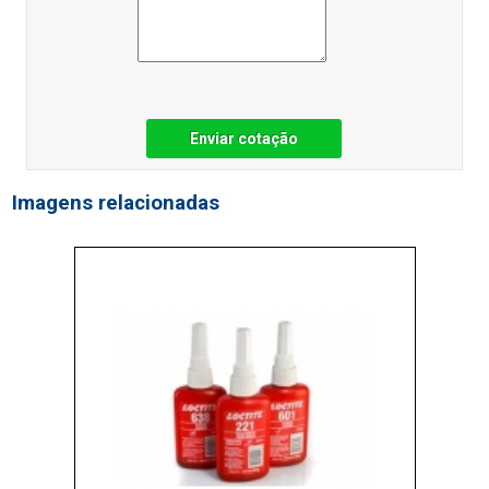
Enviar cotação
Imagens relacionadas