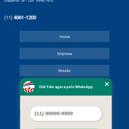
Diadema - SP - CEP: 09961-470
4061-1200
(11)
Home
Empresa
Missão
Olá! Fale agora pelo WhatsApp.
Serviços
Contato
Mapa do site