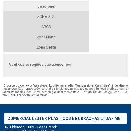
Selecione:
ZONA SUL
ABCD
Zona Norte
Zona Oeste
Verifique as regiões que atendemos
O conteúdo do texto "
Adesivos Loctite para Alta Temperatura Carandiru
" é de direito
reservado. Sua reprodução, parcial ou total, mesmo citando nossos links, é proibida sem a
autorização do autor. Crime de violação de direito autoral – artigo 184 do Código Penal –
Lei
9610/98 - Lei de direitos autorais
.
COMERCIAL LESTER PLASTICOS E BORRACHAS LTDA - ME
Av. Eldorado, 1009 - Casa Grande