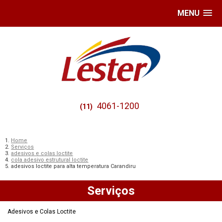
MENU
4061-1200
(11)
Home
Serviços
adesivos e colas loctite
cola adesivo estrutural loctite
adesivos loctite para alta temperatura Carandiru
Serviços
Adesivos e Colas Loctite