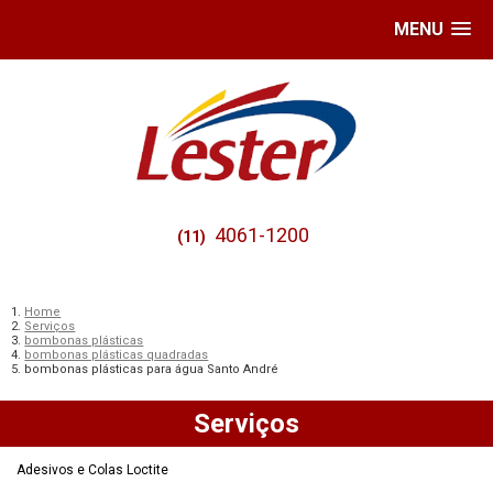
MENU
4061-1200
(11)
Home
Serviços
bombonas plásticas
bombonas plásticas quadradas
bombonas plásticas para água Santo André
Serviços
Adesivos e Colas Loctite