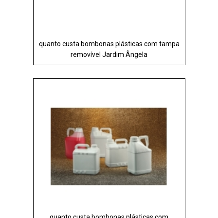
quanto custa bombonas plásticas com tampa
removível Jardim Ângela
quanto custa bombonas plásticas com