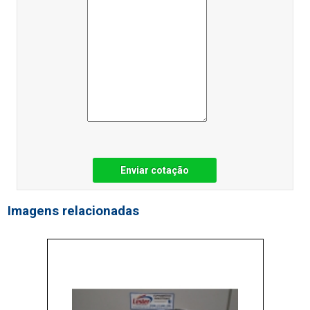
Enviar cotação
Imagens relacionadas