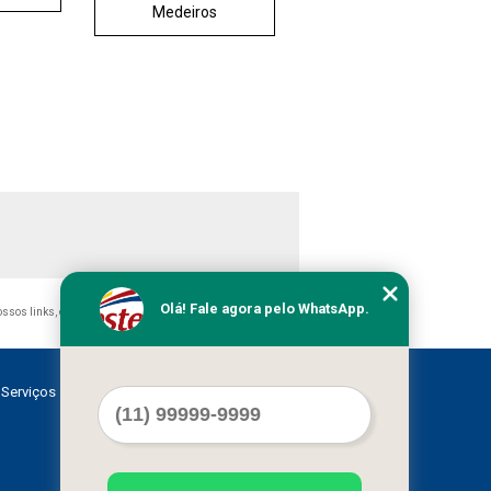
Medeiros
Olá! Fale agora pelo WhatsApp.
nossos links, é proibida sem a autorização do autor. Crime de
Serviços
Contato
Mapa do site