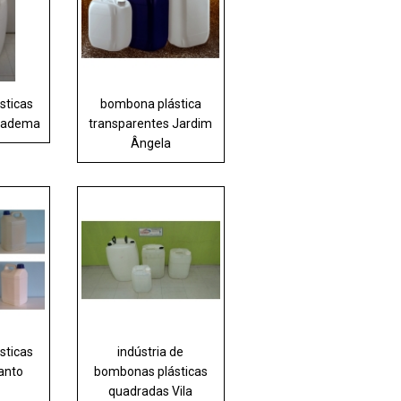
sticas
bombona plástica
Diadema
transparentes Jardim
Ângela
sticas
indústria de
anto
bombonas plásticas
quadradas Vila