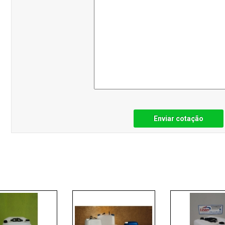
Enviar cotação