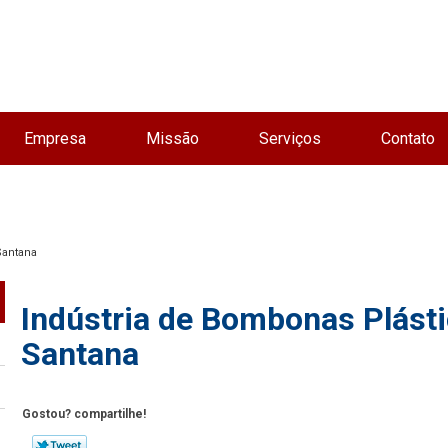
Empresa
Missão
Serviços
Contato
Santana
Indústria de Bombonas Plás
Santana
Gostou? compartilhe!