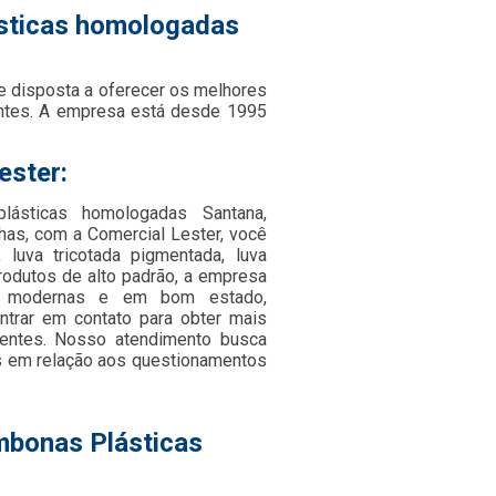
ásticas homologadas
e disposta a oferecer os melhores
ientes. A empresa está desde 1995
ester:
lásticas homologadas Santana,
has, com a Comercial Lester, você
 luva tricotada pigmentada, luva
produtos de alto padrão, a empresa
ões modernas e em bom estado,
ntrar em contato para obter mais
ientes. Nosso atendimento busca
s em relação aos questionamentos
mbonas Plásticas