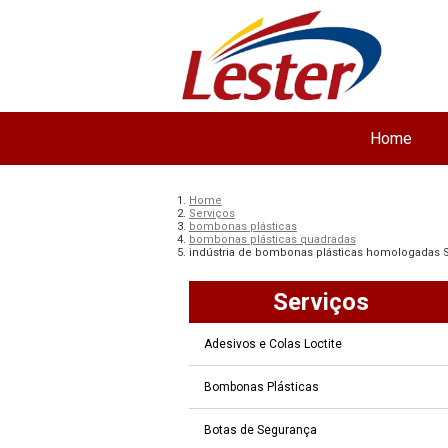
Home
Home
Serviços
bombonas plásticas
bombonas plásticas quadradas
indústria de bombonas plásticas homologadas 
Serviços
Adesivos e Colas Loctite
Bombonas Plásticas
Botas de Segurança