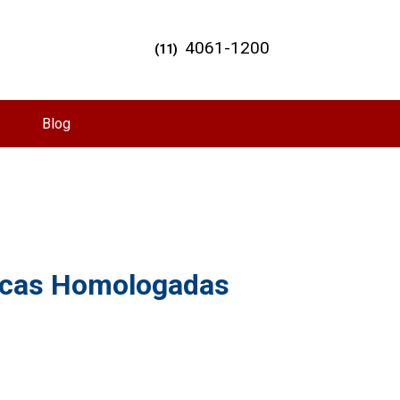
4061-1200
(11)
Blog
ticas Homologadas