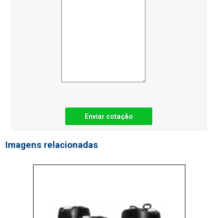
Enviar cotação
Imagens relacionadas