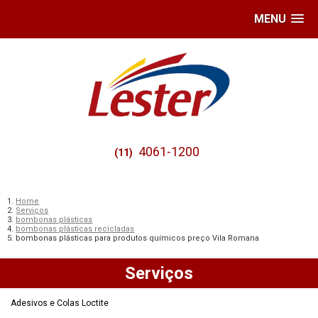
MENU
4061-1200
(11)
Home
Serviços
bombonas plásticas
bombonas plásticas recicladas
bombonas plásticas para produtos químicos preço Vila Romana
Serviços
Adesivos e Colas Loctite