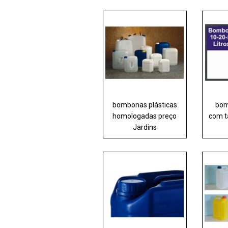
bombonas plásticas
bom
homologadas preço
com t
Jardins