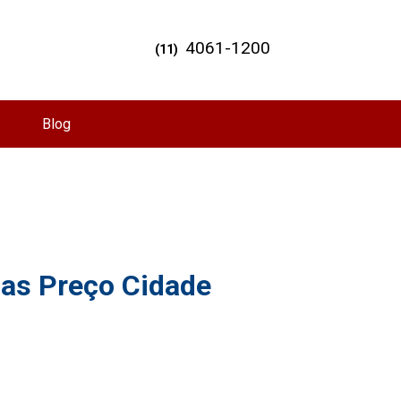
4061-1200
(11)
Blog
as Preço Cidade