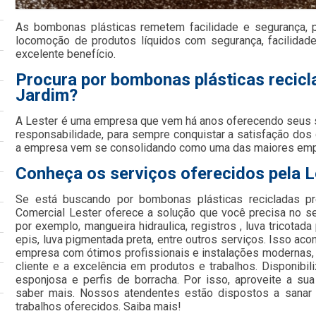
As bombonas plásticas remetem facilidade e segurança, 
locomoção de produtos líquidos com segurança, facilida
excelente benefício.
Procura por bombonas plásticas recic
Jardim?
A Lester é uma empresa que vem há anos oferecendo seus
responsabilidade, para sempre conquistar a satisfação dos
a empresa vem se consolidando como uma das maiores em
Conheça os serviços oferecidos pela L
Se está buscando por bombonas plásticas recicladas pr
Comercial Lester oferece a solução que você precisa no s
por exemplo, mangueira hidraulica, registros , luva tricotada
epis, luva pigmentada preta, entre outros serviços. Isso ac
empresa com ótimos profissionais e instalações modernas,
cliente e a excelência em produtos e trabalhos. Disponibi
esponjosa e perfis de borracha. Por isso, aproveite a su
saber mais. Nossos atendentes estão dispostos a sanar
trabalhos oferecidos. Saiba mais!