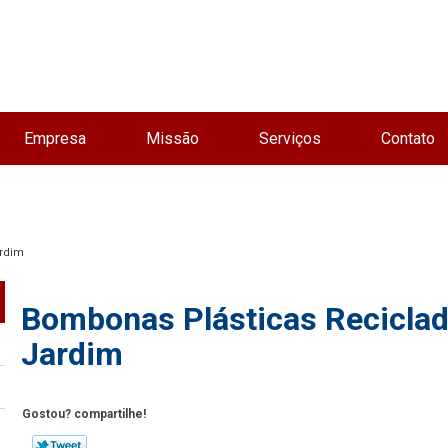
Empresa
Missão
Serviços
Contato
ardim
Bombonas Plásticas Reciclad
Jardim
Gostou? compartilhe!