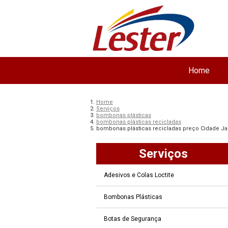
Home
Home
Serviços
bombonas plásticas
bombonas plásticas recicladas
bombonas plásticas recicladas preço Cidade J
Serviços
Adesivos e Colas Loctite
Bombonas Plásticas
Botas de Segurança