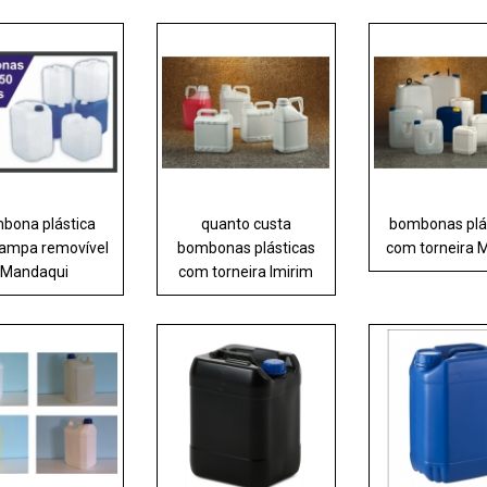
bona plástica
quanto custa
bombonas plá
ampa removível
bombonas plásticas
com torneira
Mandaqui
com torneira Imirim