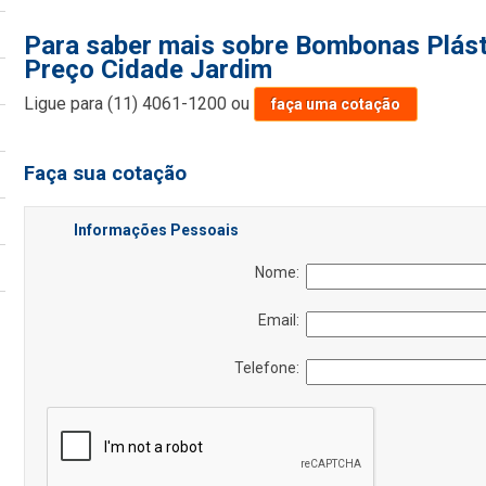
Para saber mais sobre Bombonas Plást
Preço Cidade Jardim
Ligue para
(11) 4061-1200
ou
faça uma cotação
Faça sua cotação
Informações Pessoais
Nome:
Email:
Telefone: