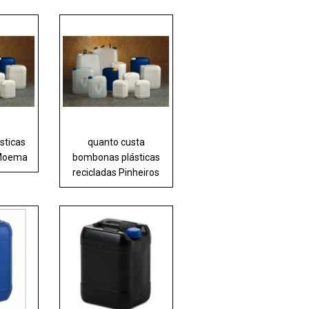
sticas
quanto custa
 Moema
bombonas plásticas
recicladas Pinheiros