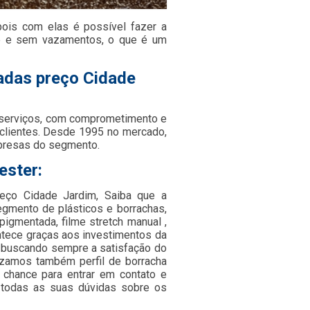
pois com elas é possível fazer a
de e sem vazamentos, o que é um
ladas preço Cidade
 serviços, com comprometimento e
 clientes. Desde 1995 no mercado,
presas do segmento.
ester:
eço Cidade Jardim, Saiba que a
egmento de plásticos e borrachas,
 pigmentada, filme stretch manual ,
ontece graças aos investimentos da
 buscando sempre a satisfação do
lizamos também perfil de borracha
a chance para entrar em contato e
 todas as suas dúvidas sobre os