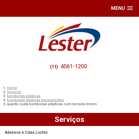
MENU
4061-1200
(11)
Home
Serviços
bombonas plásticas
bombonas plásticas transparentes
quanto custa bombonas plásticas com torneira Imirim
Serviços
Adesivos e Colas Loctite