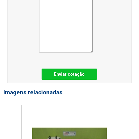
Enviar cotação
Imagens relacionadas