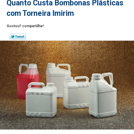
Quanto Custa Bombonas Plásticas
com Torneira Imirim
Gostou? compartilhe!