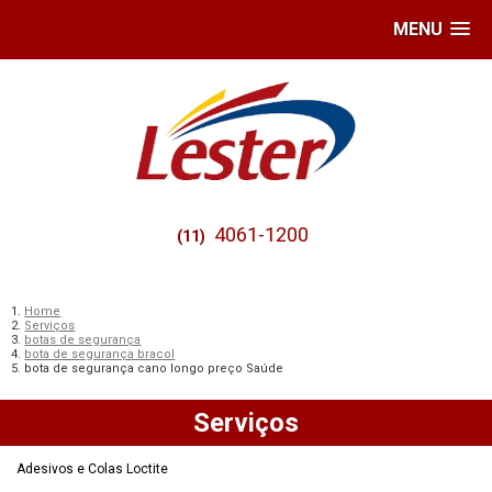
MENU
4061-1200
(11)
Home
Serviços
botas de segurança
bota de segurança bracol
bota de segurança cano longo preço Saúde
Serviços
Adesivos e Colas Loctite