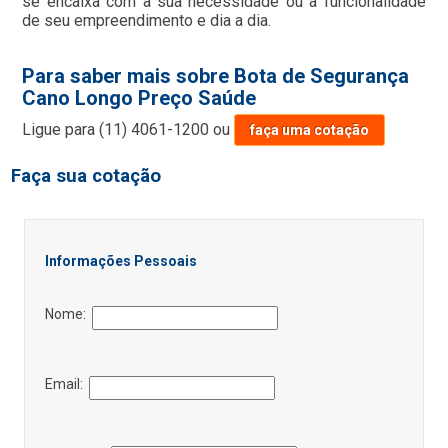
se encaixa com a sua necessidade ou a funcionalidade
de seu empreendimento e dia a dia.
Para saber mais sobre Bota de Segurança
Cano Longo Preço Saúde
Ligue para
(11) 4061-1200
ou
faça uma cotação
Faça sua cotação
Informações Pessoais
Nome:
Email: