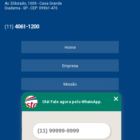
Av. Eldorado, 1009 - Casa Grande
Diadema - SP - CEP: 09961-470
4061-1200
(11)
Home
Empresa
Missão
Olá! Fale agora pelo WhatsApp.
Serviços
Contato
Mapa do site