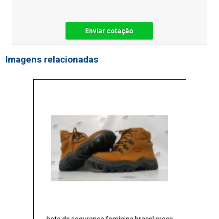
Enviar cotação
Imagens relacionadas
bota de segurança feminina bracol preço