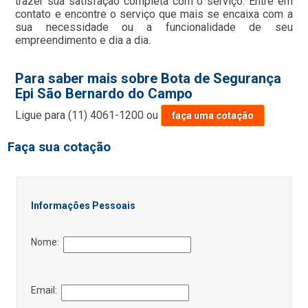
trazer sua satisfação completa com o serviço. Entre em
contato e encontre o serviço que mais se encaixa com a
sua necessidade ou a funcionalidade de seu
empreendimento e dia a dia.
Para saber mais sobre Bota de Segurança
Epi São Bernardo do Campo
Ligue para
(11) 4061-1200
ou
faça uma cotação
Faça sua cotação
Informações Pessoais
Nome:
Email: