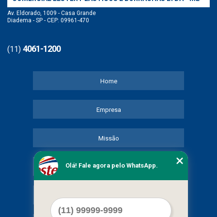
Av. Eldorado, 1009 - Casa Grande
Diadema - SP - CEP: 09961-470
4061-1200
(11)
Home
Empresa
Missão
Olá! Fale agora pelo WhatsApp.
Serviços
Contato