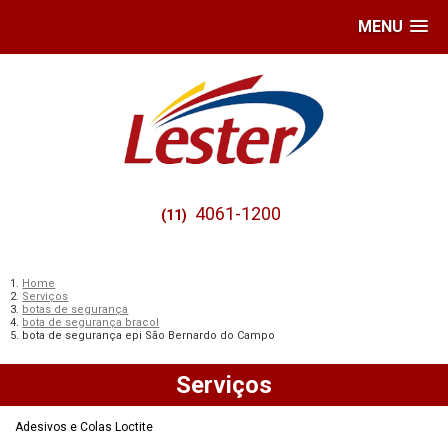
MENU
4061-1200
(11)
Home
Serviços
botas de segurança
bota de segurança bracol
bota de segurança epi São Bernardo do Campo
Serviços
Adesivos e Colas Loctite