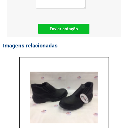
Enviar cotação
Imagens relacionadas