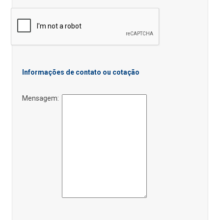
Informações de contato ou cotação
Mensagem: