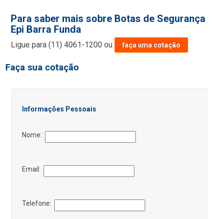
Para saber mais sobre Botas de Segurança
Epi Barra Funda
Ligue para
(11) 4061-1200
ou
faça uma cotação
Faça sua cotação
Informações Pessoais
Nome:
Email:
Telefone: