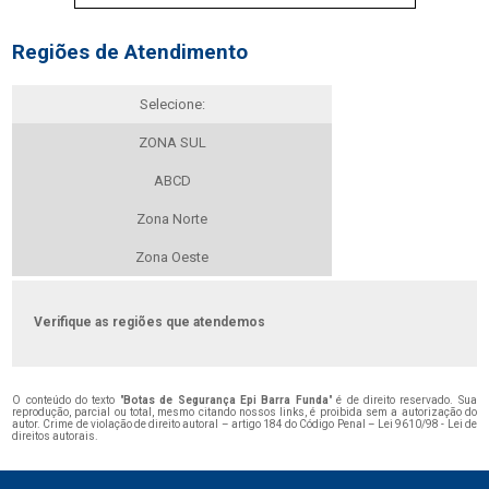
Regiões de Atendimento
Selecione:
ZONA SUL
ABCD
Zona Norte
Zona Oeste
Verifique as regiões que atendemos
O conteúdo do texto "
Botas de Segurança Epi Barra Funda
" é de direito reservado. Sua
reprodução, parcial ou total, mesmo citando nossos links, é proibida sem a autorização do
autor. Crime de violação de direito autoral – artigo 184 do Código Penal –
Lei 9610/98 - Lei de
direitos autorais
.