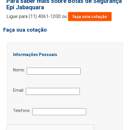
Para saber mais sobre Botas de Segurança
Epi Jabaquara
Ligue para
(11) 4061-1200
ou
faça uma cotação
Faça sua cotação
Informações Pessoais
Nome:
Email:
Telefone: