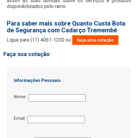
assim as suas dúvidas sobre os serviços e produtos
disponibilizados pelo ramo.
Para saber mais sobre Quanto Custa Bota
de Segurança com Cadarço Tremembé
Ligue para
(11) 4061-1200
ou
faça uma cotação
Faça sua cotação
Informações Pessoais
Nome:
Email: