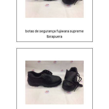
botas de segurança fujiwara supreme
Ibirapuera