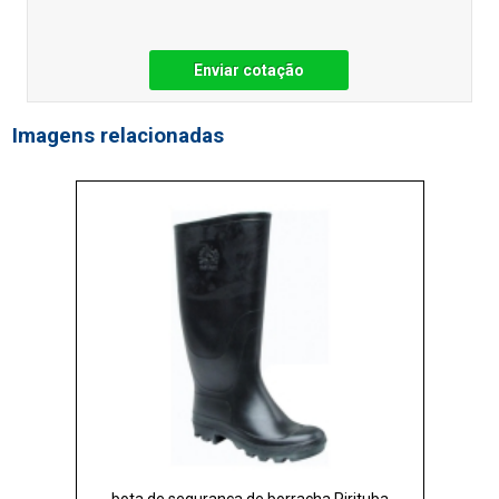
Enviar cotação
Imagens relacionadas
bota de segurança de borracha Pirituba