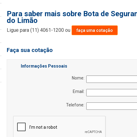
Para saber mais sobre Bota de Seguranç
do Limão
Ligue para
(11) 4061-1200
ou
faça uma cotação
Faça sua cotação
Informações Pessoais
Nome:
Email:
Telefone: