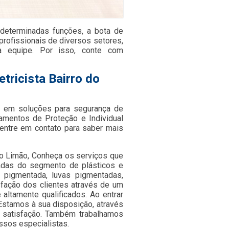
r determinadas funções, a bota de
 profissionais de diversos setores,
a equipe. Por isso, conte com
tricista Bairro do
 em soluções para segurança de
pamentos de Proteção e Individual
entre em contato para saber mais
do Limão, Conheça os serviços que
iadas do segmento de plásticos e
da pigmentada, luvas pigmentadas,
isfação dos clientes através de um
 altamente qualificados. Ao entrar
Estamos à sua disposição, através
satisfação. Também trabalhamos
ssos especialistas.