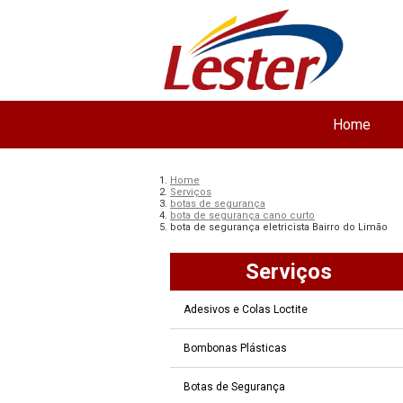
Home
Home
Serviços
botas de segurança
bota de segurança cano curto
bota de segurança eletricista Bairro do Limão
Serviços
Adesivos e Colas Loctite
Bombonas Plásticas
Botas de Segurança