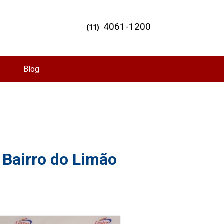
4061-1200
(11)
Blog
 Bairro do Limão