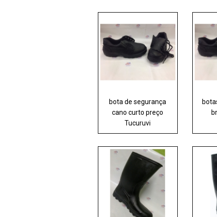
bota de segurança
bota
cano curto preço
b
Tucuruvi