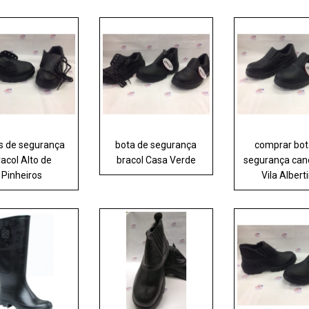
s de segurança
bota de segurança
comprar bot
racol Alto de
bracol Casa Verde
segurança can
Pinheiros
Vila Albert