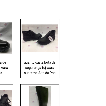
a de
quanto custa bota de
jiwara
segurança fujiwara
os
supreme Alto do Pari