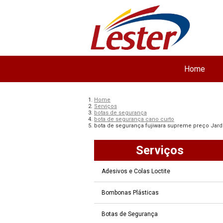
Home
Home
Serviços
botas de segurança
bota de segurança cano curto
bota de segurança fujiwara supreme preço Jar
Serviços
Adesivos e Colas Loctite
Bombonas Plásticas
Botas de Segurança