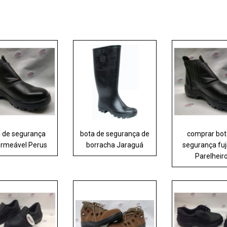
a de segurança
bota de segurança de
comprar bot
rmeável Perus
borracha Jaraguá
segurança fu
Parelheir