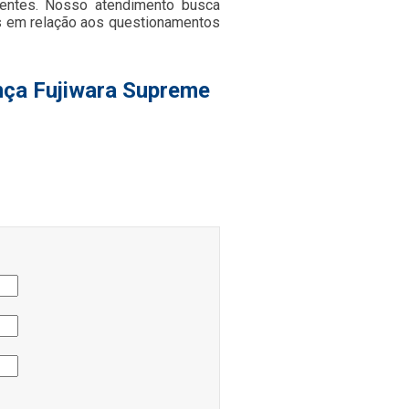
ientes. Nosso atendimento busca
s em relação aos questionamentos
nça Fujiwara Supreme