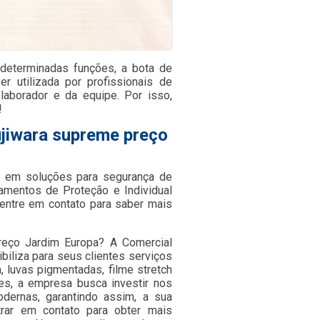
r determinadas funções, a bota de
r utilizada por profissionais de
laborador e da equipe. Por isso,
!
ujiwara supreme preço
 em soluções para segurança de
pamentos de Proteção e Individual
entre em contato para saber mais
reço Jardim Europa? A Comercial
biliza para seus clientes serviços
, luvas pigmentadas, filme stretch
tes, a empresa busca investir nos
dernas, garantindo assim, a sua
rar em contato para obter mais