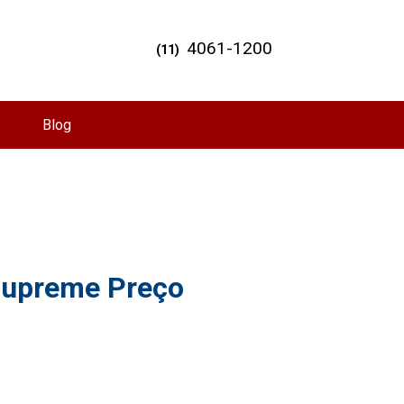
4061-1200
(11)
Blog
Supreme Preço