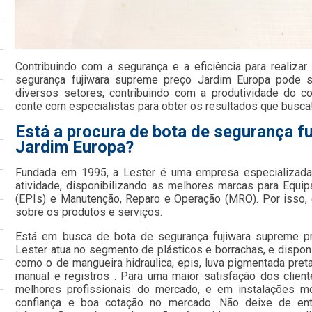
Contribuindo com a segurança e a eficiência para realiza
segurança fujiwara supreme preço Jardim Europa pode se
diversos setores, contribuindo com a produtividade do co
conte com especialistas para obter os resultados que busca
Está a procura de bota de segurança f
Jardim Europa?
Fundada em 1995, a Lester é uma empresa especializada
atividade, disponibilizando as melhores marcas para Equi
(EPIs) e Manutenção, Reparo e Operação (MRO). Por isso, 
sobre os produtos e serviços:
Está em busca de bota de segurança fujiwara supreme p
Lester atua no segmento de plásticos e borrachas, e disponi
como o de mangueira hidraulica, epis, luva pigmentada preta
manual e registros . Para uma maior satisfação dos clien
melhores profissionais do mercado, e em instalações mo
confiança e boa cotação no mercado. Não deixe de ent