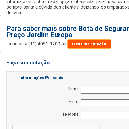
informações sobre cada opção oferecida para nossos cl
sempre sanar a dúvida dos clientes, deixando-os amparado
do ramo.
Para saber mais sobre Bota de Segura
Preço Jardim Europa
Ligue para
(11) 4061-1200
ou
faça uma cotação
Faça sua cotação
Informações Pessoais
Nome:
Email:
Telefone: