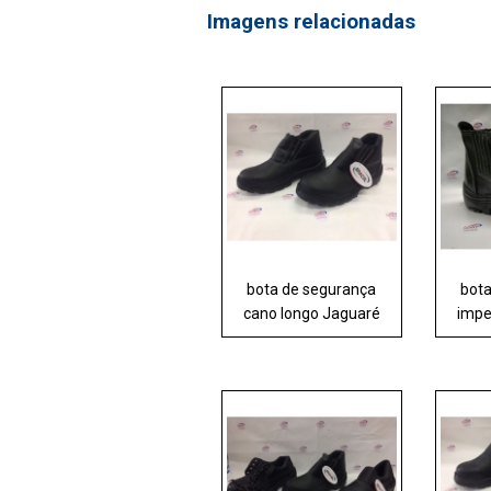
Imagens relacionadas
bota de segurança
bot
cano longo Jaguaré
impe