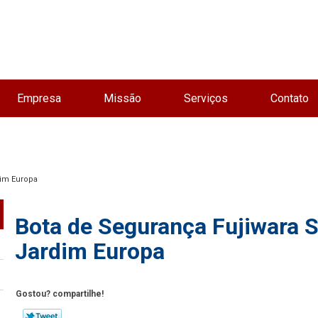
Empresa
Missão
Serviços
Contato
dim Europa
Bota de Segurança Fujiwara 
Jardim Europa
Gostou? compartilhe!