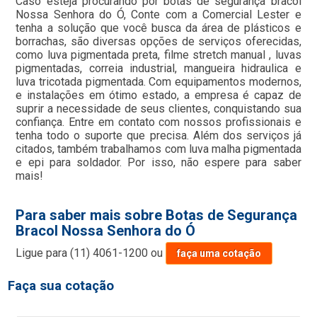
Caso esteja procurando por botas de segurança bracol
Nossa Senhora do Ó, Conte com a Comercial Lester e
tenha a solução que você busca da área de plásticos e
borrachas, são diversas opções de serviços oferecidas,
como luva pigmentada preta, filme stretch manual , luvas
pigmentadas, correia industrial, mangueira hidraulica e
luva tricotada pigmentada. Com equipamentos modernos,
e instalações em ótimo estado, a empresa é capaz de
suprir a necessidade de seus clientes, conquistando sua
confiança. Entre em contato com nossos profissionais e
tenha todo o suporte que precisa. Além dos serviços já
citados, também trabalhamos com luva malha pigmentada
e epi para soldador. Por isso, não espere para saber
mais!
Para saber mais sobre Botas de Segurança
Bracol Nossa Senhora do Ó
Ligue para
(11) 4061-1200
ou
faça uma cotação
Faça sua cotação