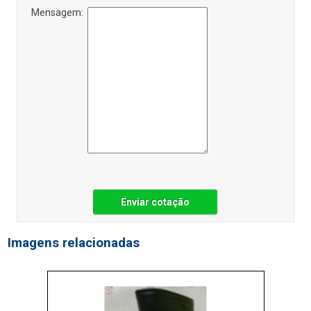
Mensagem:
Enviar cotação
Imagens relacionadas