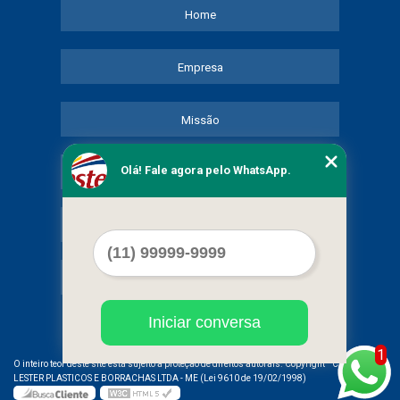
Home
Empresa
Missão
Olá! Fale agora pelo WhatsApp.
Serviços
Contato
Mapa do site
Iniciar conversa
1
©
O inteiro teor deste site está sujeito à proteção de direitos autorais. Copyright
COMERCIAL
LESTER PLASTICOS E BORRACHAS LTDA - ME (Lei 9610 de 19/02/1998)