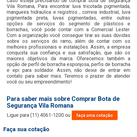
Caso esteja precisando de comprar bota de segurança
Vila Romana, Para encontrar luva tricotada pigmentada,
mangueira hidraulica e registros , correia industrial, luva
pigmentada preta, luvas pigmentadas, entre outras
opções de serviços do segmento de plásticos e
borrachas, você pode contar com a Comercial Lester.
Com a organização você consegue tirar as suas dúvidas
sobre os serviços do ramo, além de contar com os
melhores profissionais e instalações. Assim, a empresa
conquista sua confiança e sua satisfação, que são os
maiores objetivos da marca. Oferecemos também a
opção de perfil de borracha esponjosa, perfis de borracha
e epi para soldador. Assim, não deixe de entrar em
contato para saber mais. Teremos o prazer de atender
você ou seu empreendimento!
Para saber mais sobre Comprar Bota de
Segurança Vila Romana
Ligue para
(11) 4061-1200
ou
faça uma cotação
Faça sua cotação