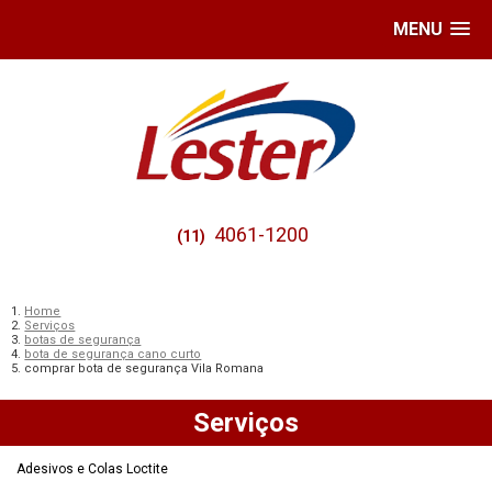
MENU
4061-1200
(11)
Home
Serviços
botas de segurança
bota de segurança cano curto
comprar bota de segurança Vila Romana
Serviços
Adesivos e Colas Loctite