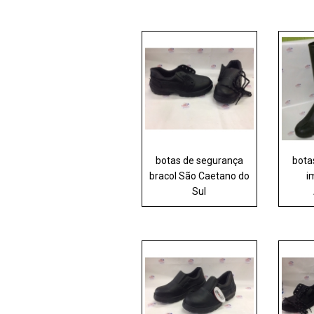
botas de segurança
bota
bracol São Caetano do
i
Sul