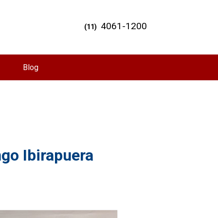
4061-1200
(11)
Blog
go Ibirapuera