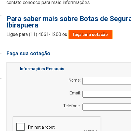
contato conosco para mais inforrmações.
Para saber mais sobre Botas de Segu
Ibirapuera
Ligue para
(11) 4061-1200
ou
faça uma cotação
Faça sua cotação
Informações Pessoais
Nome:
Email:
Telefone: