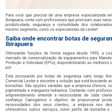
Para você que precisa de uma empresa especializada em
Ibirapuera, conte com profissionais que priorizam suas neces
produtividade, segurança e comodidade dos colaborado
mesmo segmento, como os especialistas da Lester!
Saiba onde encontrar botas de segura
Ibirapuera
Otimizando funções de forma segura desde 1995, a Le
mercado de comercialização de equipamentos para Manute
Proteção e Individual (EPIs), disponibilizando as melhore
por:
Está procurando por botas de segurança cano longo Ibi
Comercial Lester e encontre a solução que está buscando ao
borrachas. São opções variadas que a empresa oferece, como
pigmentada e mangueira hidraulica. Contando com profission
empreendimento entende a necessidade de cada client
confiança. Carregamos o objetivo de proporcionar prod
necessidades dos seus clientes., a empresa nos de
oferecemos outros serviços, como perfis de borracha e 