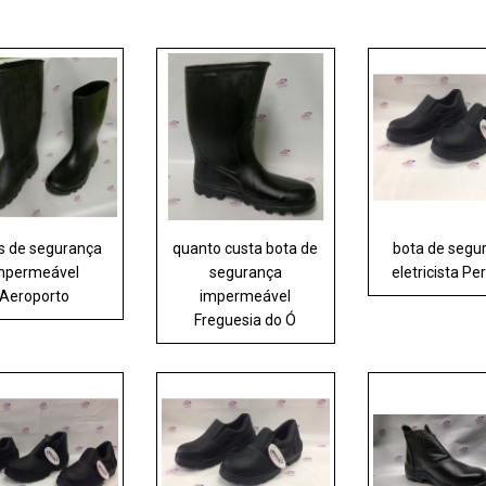
s de segurança
quanto custa bota de
bota de segu
mpermeável
segurança
eletricista Pe
Aeroporto
impermeável
Freguesia do Ó