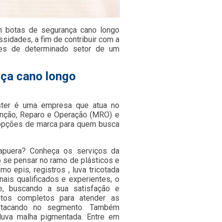
 botas de segurança cano longo
sidades, a fim de contribuir com a
res de determinado setor de um
nça cano longo
ster é uma empresa que atua no
nção, Reparo e Operação (MRO) e
s opções de marca para quem busca
rapuera? Conheça os serviços da
 se pensar no ramo de plásticos e
 epis, registros , luva tricotada
ais qualificados e experientes, o
e, buscando a sua satisfação e
utos completos para atender as
stacando no segmento. Também
luva malha pigmentada. Entre em