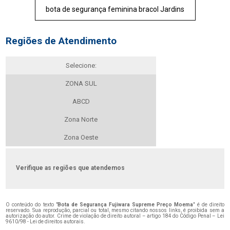
bota de segurança feminina bracol Jardins
Regiões de Atendimento
Selecione:
ZONA SUL
ABCD
Zona Norte
Zona Oeste
Verifique as regiões que atendemos
O conteúdo do texto "
Bota de Segurança Fujiwara Supreme Preço Moema
" é de direito
reservado. Sua reprodução, parcial ou total, mesmo citando nossos links, é proibida sem a
autorização do autor. Crime de violação de direito autoral – artigo 184 do Código Penal –
Lei
9610/98 - Lei de direitos autorais
.