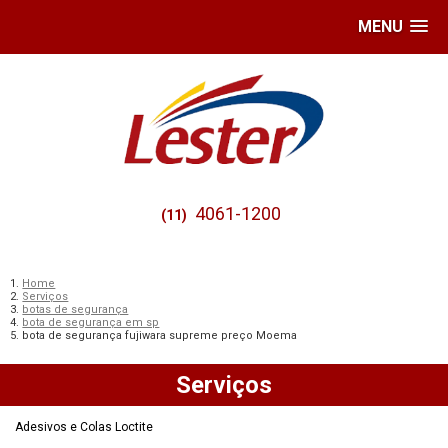
MENU
4061-1200
(11)
Home
Serviços
botas de segurança
bota de segurança em sp
bota de segurança fujiwara supreme preço Moema
Serviços
Adesivos e Colas Loctite