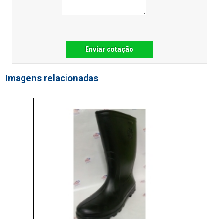
Enviar cotação
Imagens relacionadas