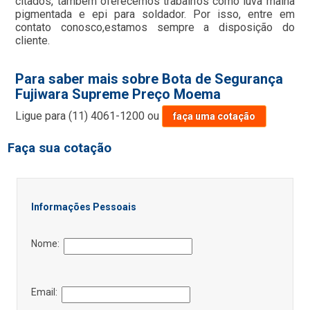
citados, também oferecemos trabalhos como luva malha
pigmentada e epi para soldador. Por isso, entre em
contato conosco,estamos sempre a disposição do
cliente.
Para saber mais sobre Bota de Segurança
Fujiwara Supreme Preço Moema
Ligue para
(11) 4061-1200
ou
faça uma cotação
Faça sua cotação
Informações Pessoais
Nome:
Email: