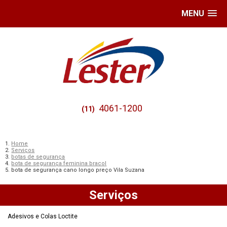
MENU
4061-1200
(11)
Home
Serviços
botas de segurança
bota de segurança feminina bracol
bota de segurança cano longo preço Vila Suzana
Serviços
Adesivos e Colas Loctite