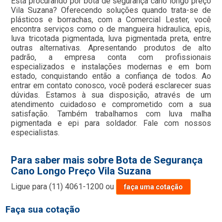
Está procurando por bota de segurança cano longo preço
Vila Suzana? Oferecendo soluções quando trata-se de
plásticos e borrachas, com a Comercial Lester, você
encontra serviços como o de mangueira hidraulica, epis,
luva tricotada pigmentada, luva pigmentada preta, entre
outras alternativas. Apresentando produtos de alto
padrão, a empresa conta com profissionais
especializados e instalações modernas e em bom
estado, conquistando então a confiança de todos. Ao
entrar em contato conosco, você poderá esclarecer suas
dúvidas. Estamos à sua disposição, através de um
atendimento cuidadoso e comprometido com a sua
satisfação. Também trabalhamos com luva malha
pigmentada e epi para soldador. Fale com nossos
especialistas.
Para saber mais sobre Bota de Segurança
Cano Longo Preço Vila Suzana
Ligue para
(11) 4061-1200
ou
faça uma cotação
Faça sua cotação