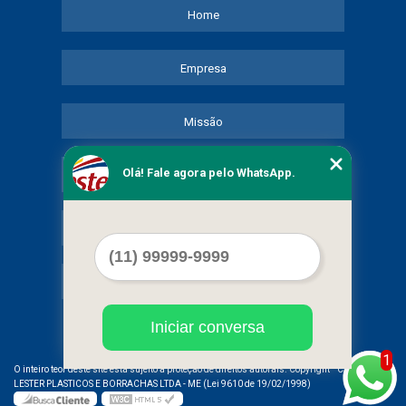
Home
Empresa
Missão
Olá! Fale agora pelo WhatsApp.
Serviços
Contato
Mapa do site
Iniciar conversa
1
©
O inteiro teor deste site está sujeito à proteção de direitos autorais. Copyright
COMERCIAL
LESTER PLASTICOS E BORRACHAS LTDA - ME (Lei 9610 de 19/02/1998)