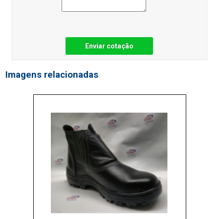
Enviar cotação
Imagens relacionadas