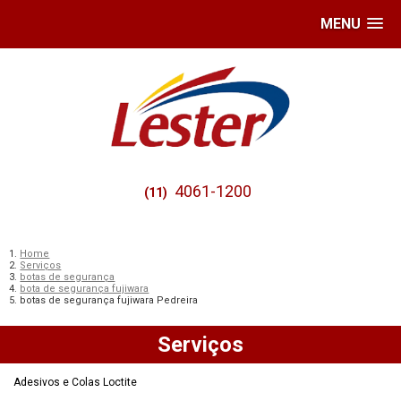
MENU
4061-1200
(11)
Home
Serviços
botas de segurança
bota de segurança fujiwara
botas de segurança fujiwara Pedreira
Serviços
Adesivos e Colas Loctite