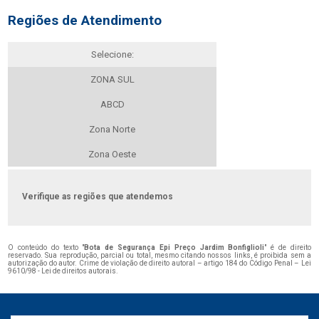
Regiões de Atendimento
Selecione:
ZONA SUL
ABCD
Zona Norte
Zona Oeste
Verifique as regiões que atendemos
O conteúdo do texto "
Bota de Segurança Epi Preço Jardim Bonfiglioli
" é de direito
reservado. Sua reprodução, parcial ou total, mesmo citando nossos links, é proibida sem a
autorização do autor. Crime de violação de direito autoral – artigo 184 do Código Penal –
Lei
9610/98 - Lei de direitos autorais
.