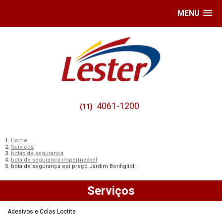
MENU
4061-1200
(11)
Home
Serviços
botas de segurança
bota de segurança impermeável
bota de segurança epi preço Jardim Bonfiglioli
Serviços
Adesivos e Colas Loctite