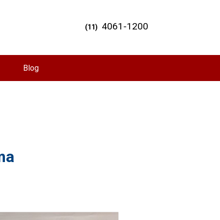
4061-1200
(11)
Blog
ma