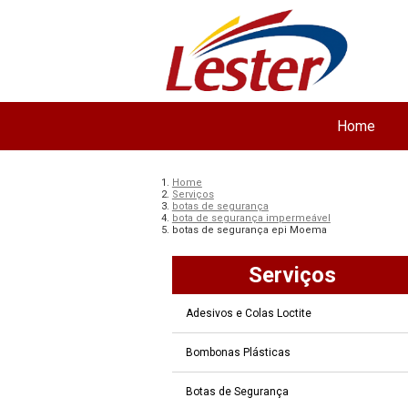
Home
Home
Serviços
botas de segurança
bota de segurança impermeável
botas de segurança epi Moema
Serviços
Adesivos e Colas Loctite
Bombonas Plásticas
Botas de Segurança