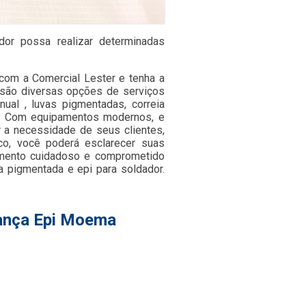
dor possa realizar determinadas
om a Comercial Lester e tenha a
 são diversas opções de serviços
nual , luvas pigmentadas, correia
ada. Com equipamentos modernos, e
 a necessidade de seus clientes,
co, você poderá esclarecer suas
imento cuidadoso e comprometido
 pigmentada e epi para soldador.
rança Epi Moema