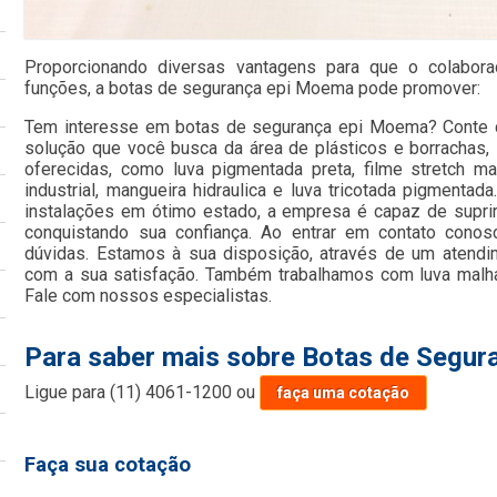
Proporcionando diversas vantagens para que o colabora
funções, a botas de segurança epi Moema pode promover:
Tem interesse em botas de segurança epi Moema? Conte c
solução que você busca da área de plásticos e borrachas,
oferecidas, como luva pigmentada preta, filme stretch ma
industrial, mangueira hidraulica e luva tricotada pigment
instalações em ótimo estado, a empresa é capaz de suprir
conquistando sua confiança. Ao entrar em contato conos
dúvidas. Estamos à sua disposição, através de um atend
com a sua satisfação. Também trabalhamos com luva malha
Fale com nossos especialistas.
Para saber mais sobre Botas de Segu
Ligue para
(11) 4061-1200
ou
faça uma cotação
Faça sua cotação