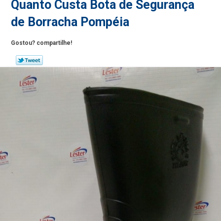
Quanto Custa Bota de Segurança
de Borracha Pompéia
Gostou? compartilhe!