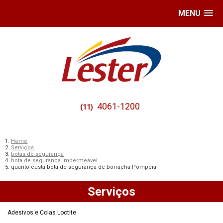
MENU
4061-1200
(11)
Home
Serviços
botas de segurança
bota de segurança impermeável
quanto custa bota de segurança de borracha Pompéia
Serviços
Adesivos e Colas Loctite