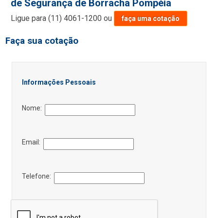
de Segurança de Borracha Pompéia
Ligue para
(11) 4061-1200
ou
faça uma cotação
Faça sua cotação
Informações Pessoais
Nome:
Email:
Telefone: