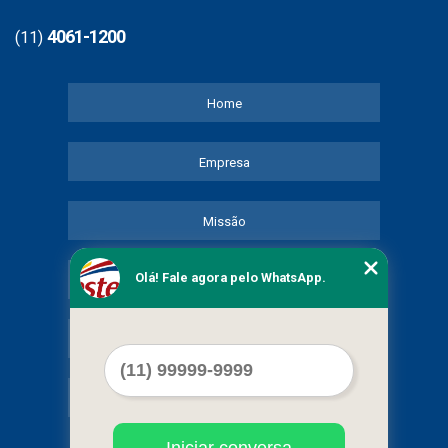
4061-1200
(11)
Home
Empresa
Missão
Olá! Fale agora pelo WhatsApp.
Serviços
Contato
Mapa do site