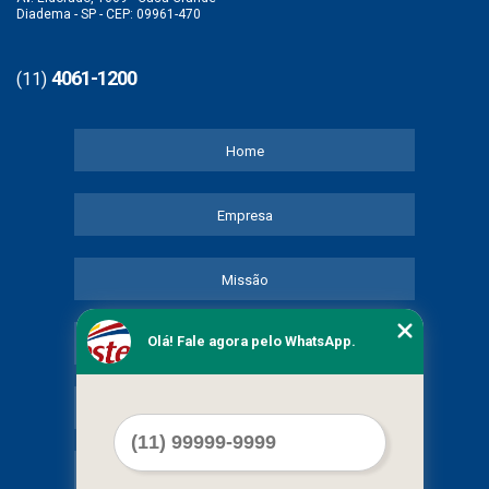
Diadema - SP - CEP: 09961-470
4061-1200
(11)
Home
Empresa
Missão
Olá! Fale agora pelo WhatsApp.
Serviços
Contato
Mapa do site