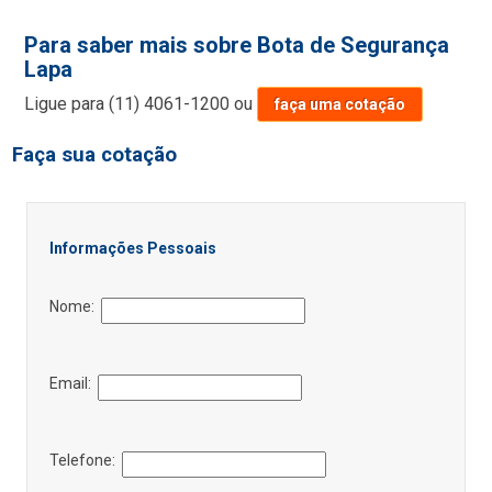
Para saber mais sobre Bota de Segurança
Lapa
Ligue para
(11) 4061-1200
ou
faça uma cotação
Faça sua cotação
Informações Pessoais
Nome:
Email:
Telefone: