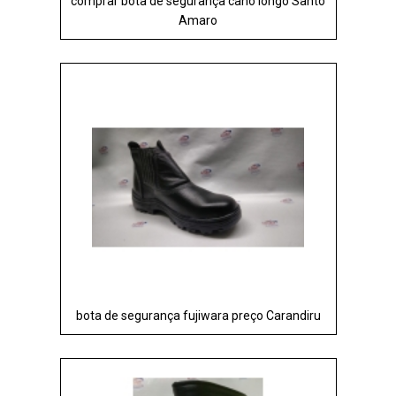
comprar bota de segurança cano longo Santo
Amaro
bota de segurança fujiwara preço Carandiru