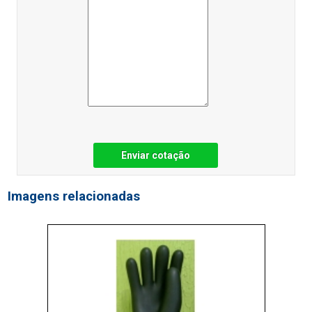
Enviar cotação
Imagens relacionadas