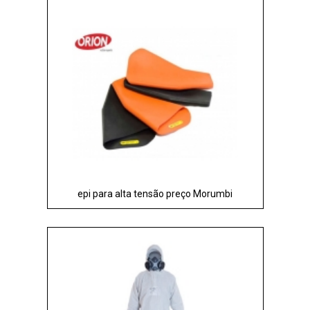
epi para alta tensão preço Morumbi