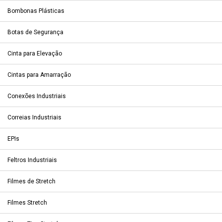
Bombonas Plásticas
Botas de Segurança
Cinta para Elevação
Cintas para Amarração
Conexões Industriais
Correias Industriais
EPIs
Feltros Industriais
Filmes de Stretch
Filmes Stretch