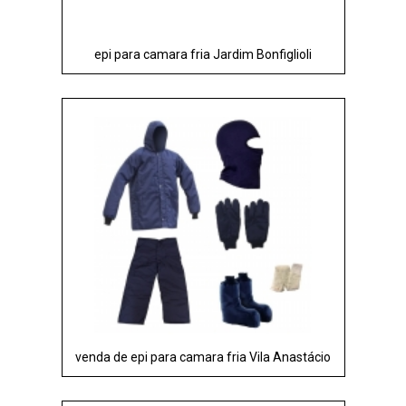
epi para camara fria Jardim Bonfiglioli
venda de epi para camara fria Vila Anastácio