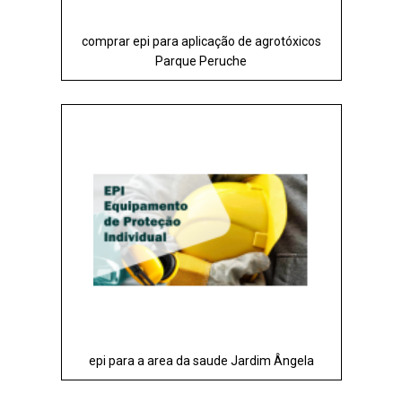
comprar epi para aplicação de agrotóxicos
Parque Peruche
epi para a area da saude Jardim Ângela