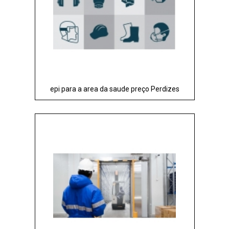
epi para a area da saude preço Perdizes