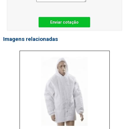
Enviar cotação
Imagens relacionadas