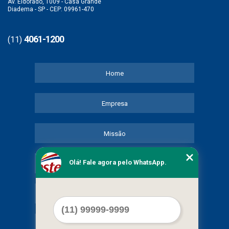
Av. Eldorado, 1009 - Casa Grande
Diadema - SP - CEP: 09961-470
4061-1200
(11)
Home
Empresa
Missão
Olá! Fale agora pelo WhatsApp.
Serviços
Contato
Mapa do site