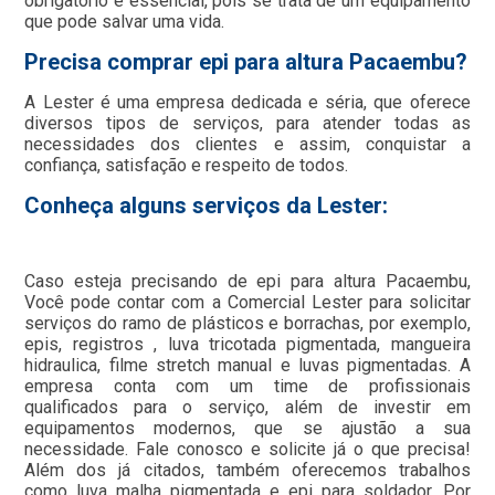
obrigatório e essencial, pois se trata de um equipamento
que pode salvar uma vida.
Precisa comprar epi para altura Pacaembu?
A Lester é uma empresa dedicada e séria, que oferece
diversos tipos de serviços, para atender todas as
necessidades dos clientes e assim, conquistar a
confiança, satisfação e respeito de todos.
Conheça alguns serviços da Lester:
Caso esteja precisando de epi para altura Pacaembu,
Você pode contar com a Comercial Lester para solicitar
serviços do ramo de plásticos e borrachas, por exemplo,
epis, registros , luva tricotada pigmentada, mangueira
hidraulica, filme stretch manual e luvas pigmentadas. A
empresa conta com um time de profissionais
qualificados para o serviço, além de investir em
equipamentos modernos, que se ajustão a sua
necessidade. Fale conosco e solicite já o que precisa!
Além dos já citados, também oferecemos trabalhos
como luva malha pigmentada e epi para soldador. Por