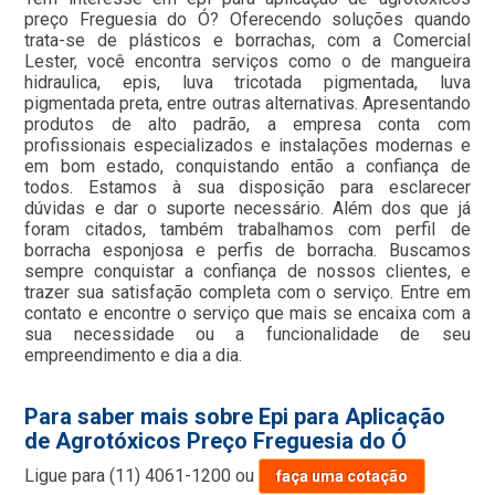
preço Freguesia do Ó? Oferecendo soluções quando
trata-se de plásticos e borrachas, com a Comercial
Lester, você encontra serviços como o de mangueira
hidraulica, epis, luva tricotada pigmentada, luva
pigmentada preta, entre outras alternativas. Apresentando
produtos de alto padrão, a empresa conta com
profissionais especializados e instalações modernas e
em bom estado, conquistando então a confiança de
todos. Estamos à sua disposição para esclarecer
dúvidas e dar o suporte necessário. Além dos que já
foram citados, também trabalhamos com perfil de
borracha esponjosa e perfis de borracha. Buscamos
sempre conquistar a confiança de nossos clientes, e
trazer sua satisfação completa com o serviço. Entre em
contato e encontre o serviço que mais se encaixa com a
sua necessidade ou a funcionalidade de seu
empreendimento e dia a dia.
Para saber mais sobre Epi para Aplicação
de Agrotóxicos Preço Freguesia do Ó
Ligue para
(11) 4061-1200
ou
faça uma cotação