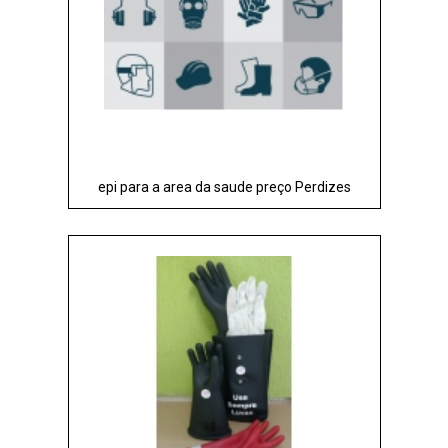
epi para a area da saude preço Perdizes