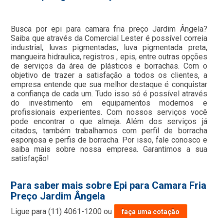
Busca por epi para camara fria preço Jardim Ângela?
Saiba que através da Comercial Lester é possível correia
industrial, luvas pigmentadas, luva pigmentada preta,
mangueira hidraulica, registros , epis, entre outras opções
de serviços da área de plásticos e borrachas. Com o
objetivo de trazer a satisfação a todos os clientes, a
empresa entende que sua melhor destaque é conquistar
a confiança de cada um. Tudo isso só é possível através
do investimento em equipamentos modernos e
profissionais experientes. Com nossos serviços você
pode encontrar o que almeja. Além dos serviços já
citados, também trabalhamos com perfil de borracha
esponjosa e perfis de borracha. Por isso, fale conosco e
saiba mais sobre nossa empresa. Garantimos a sua
satisfação!
Para saber mais sobre Epi para Camara Fria
Preço Jardim Ângela
Ligue para
(11) 4061-1200
ou
faça uma cotação