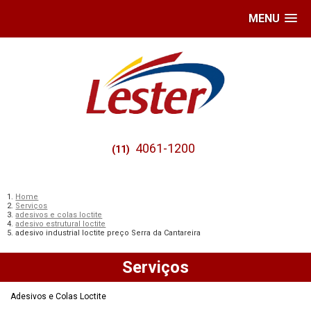
MENU
4061-1200
(11)
Home
Serviços
adesivos e colas loctite
adesivo estrutural loctite
adesivo industrial loctite preço Serra da Cantareira
Serviços
Adesivos e Colas Loctite