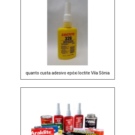
quanto custa adesivo epóxi loctite Vila Sônia