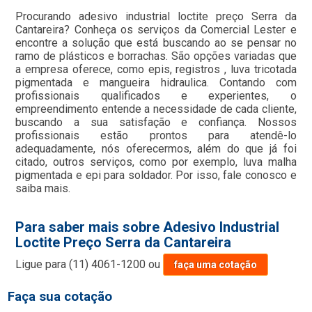
Procurando adesivo industrial loctite preço Serra da
Cantareira? Conheça os serviços da Comercial Lester e
encontre a solução que está buscando ao se pensar no
ramo de plásticos e borrachas. São opções variadas que
a empresa oferece, como epis, registros , luva tricotada
pigmentada e mangueira hidraulica. Contando com
profissionais qualificados e experientes, o
empreendimento entende a necessidade de cada cliente,
buscando a sua satisfação e confiança. Nossos
profissionais estão prontos para atendê-lo
adequadamente, nós oferecermos, além do que já foi
citado, outros serviços, como por exemplo, luva malha
pigmentada e epi para soldador. Por isso, fale conosco e
saiba mais.
Para saber mais sobre Adesivo Industrial
Loctite Preço Serra da Cantareira
Ligue para
(11) 4061-1200
ou
faça uma cotação
Faça sua cotação