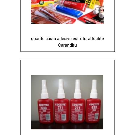
quanto custa adesivo estrutural loctite
Carandiru