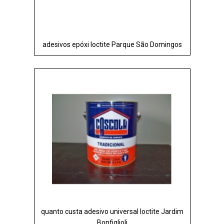
adesivos epóxi loctite Parque São Domingos
quanto custa adesivo universal loctite Jardim
Bonfiglioli