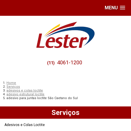
MENU
4061-1200
(11)
Home
Serviços
adesivos e colas loctite
adesivo estrutural loctite
adesivo para juntas loctite São Caetano do Sul
Serviços
Adesivos e Colas Loctite