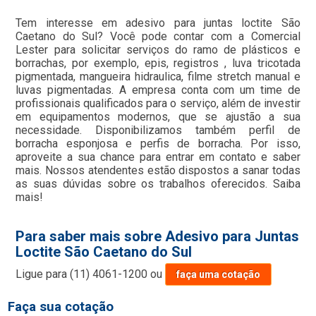
Tem interesse em adesivo para juntas loctite São
Caetano do Sul? Você pode contar com a Comercial
Lester para solicitar serviços do ramo de plásticos e
borrachas, por exemplo, epis, registros , luva tricotada
pigmentada, mangueira hidraulica, filme stretch manual e
luvas pigmentadas. A empresa conta com um time de
profissionais qualificados para o serviço, além de investir
em equipamentos modernos, que se ajustão a sua
necessidade. Disponibilizamos também perfil de
borracha esponjosa e perfis de borracha. Por isso,
aproveite a sua chance para entrar em contato e saber
mais. Nossos atendentes estão dispostos a sanar todas
as suas dúvidas sobre os trabalhos oferecidos. Saiba
mais!
Para saber mais sobre Adesivo para Juntas
Loctite São Caetano do Sul
Ligue para
(11) 4061-1200
ou
faça uma cotação
Faça sua cotação