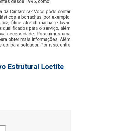
entes desde 1995, como:
ra da Cantareira? Você pode contar
lásticos e borrachas, por exemplo,
ulica, filme stretch manual e luvas
qualificados para o serviço, além
 sua necessidade. Possuímos uma
 para obter mais informações. Além
epi para soldador. Por isso, entre
o Estrutural Loctite