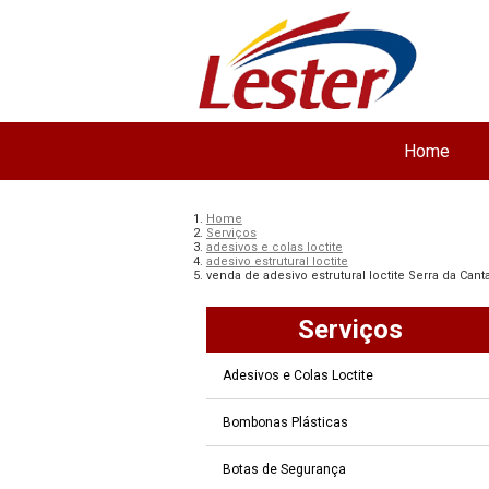
Home
Home
Serviços
adesivos e colas loctite
adesivo estrutural loctite
venda de adesivo estrutural loctite Serra da Canta
Serviços
Adesivos e Colas Loctite
Bombonas Plásticas
Botas de Segurança