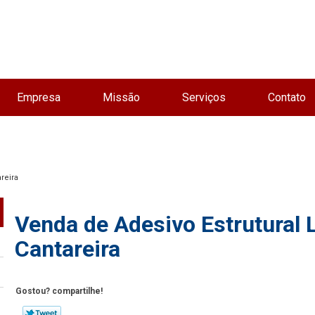
Empresa
Missão
Serviços
Contato
reira
Venda de Adesivo Estrutural L
Cantareira
Gostou? compartilhe!