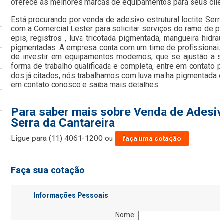
oferece as melhores marcas de equipamentos para seus cli
Está procurando por venda de adesivo estrutural loctite Ser
com a Comercial Lester para solicitar serviços do ramo de p
epis, registros , luva tricotada pigmentada, mangueira hidra
pigmentadas. A empresa conta com um time de profissionais 
de investir em equipamentos modernos, que se ajustão a
forma de trabalho qualificada e completa, entre em contato
dos já citados, nós trabalhamos com luva malha pigmentada e 
em contato conosco e saiba mais detalhes.
Para saber mais sobre Venda de Adesiv
Serra da Cantareira
Ligue para
(11) 4061-1200
ou
faça uma cotação
Faça sua cotação
Informações Pessoais
Nome: