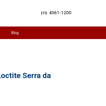
4061-1200
(11)
Blog
octite Serra da