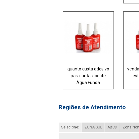
quanto custa adesivo
venda
para juntas loctite
est
Água Funda
Regiões de Atendimento
Selecione:
ZONA SUL
ABCD
Zona Nor