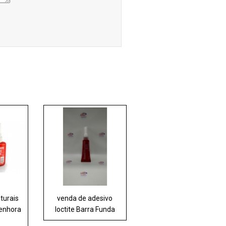
turais
venda de adesivo
Senhora
loctite Barra Funda