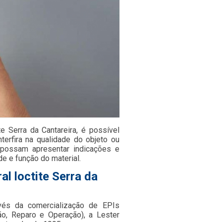
e Serra da Cantareira, é possível
terfira na qualidade do objeto ou
e possam apresentar indicações e
de e função do material.
al loctite Serra da
avés da comercialização de EPIs
o, Reparo e Operação), a Lester