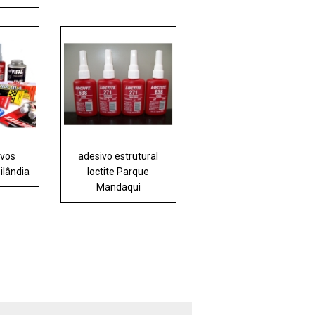
ivos
adesivo estrutural
ilândia
loctite Parque
Mandaqui