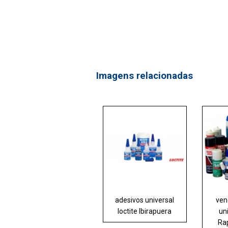
Imagens relacionadas
adesivos universal
ven
loctite Ibirapuera
uni
Ra