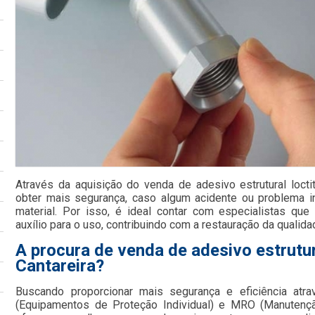
Através da aquisição do venda de adesivo estrutural loctit
obter mais segurança, caso algum acidente ou problema in
material. Por isso, é ideal contar com especialistas qu
auxílio para o uso, contribuindo com a restauração da qualida
A procura de venda de adesivo estrutur
Cantareira?
Buscando proporcionar mais segurança e eficiência atr
(Equipamentos de Proteção Individual) e MRO (Manutençã