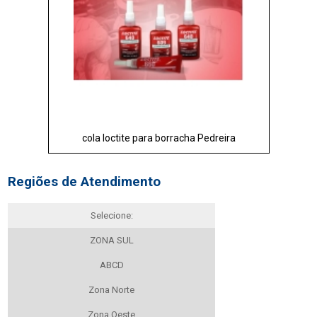
cola loctite para borracha Pedreira
Regiões de Atendimento
Selecione:
ZONA SUL
ABCD
Zona Norte
Zona Oeste