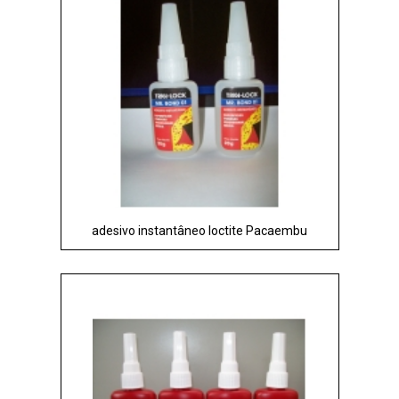
adesivo instantâneo loctite Pacaembu