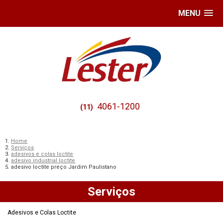
MENU
4061-1200
(11)
Home
Serviços
adesivos e colas loctite
adesivo industrial loctite
adesivo loctite preço Jardim Paulistano
Serviços
Adesivos e Colas Loctite